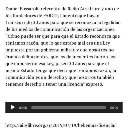
Daniel Fossaroli, referente de Radio Aire Libre y uno de
los fundadores de FARCO, lamentó que hayan
transcurrido 30 años para que se reconozca la legalidad
de los medios de comunicación de las organizaciones.
“Cómo puede ser que para que el Estado reconozca que
teníamos razón, que lo que estaba mal era una Ley
impuesta por un gobierno militar, y que nosotros no
éramos delincuentes, que los delincuentes fueron los
que impusieron esa Ley, pasen 30 años para que el
mismo Estado tenga que decir que teníamos razón, la
comunicación es un derecho y que nosotros también
tenemos derecho a tener una licencia” expresó.
00:00
00:00
Reproductor
de
http://airelibre.org.ar/2019/07/19/hebemus-licencia/
audio