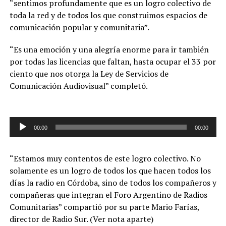
“sentimos profundamente que es un logro colectivo de
toda la red y de todos los que construimos espacios de
comunicación popular y comunitaria”.
“Es una emoción y una alegría enorme para ir también
por todas las licencias que faltan, hasta ocupar el 33 por
ciento que nos otorga la Ley de Servicios de
Comunicación Audiovisual” completó.
00:00
00:00
Reproductor
de
“Estamos muy contentos de este logro colectivo. No
audio
solamente es un logro de todos los que hacen todos los
días la radio en Córdoba, sino de todos los compañeros y
compañeras que integran el Foro Argentino de Radios
Comunitarias” compartió por su parte Mario Farías,
director de Radio Sur. (Ver nota aparte)