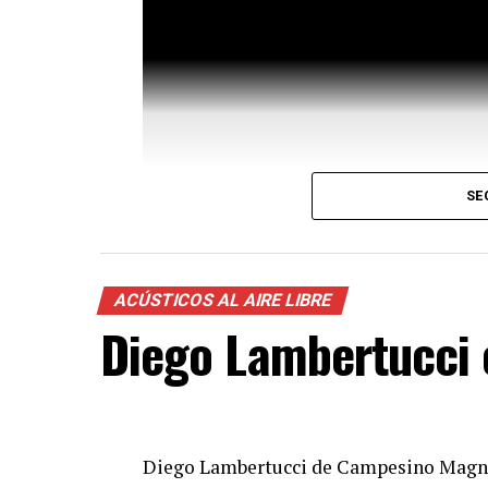
SE
ACÚSTICOS AL AIRE LIBRE
Diego Lambertucci e
Diego Lambertucci de Campesino Magnéti