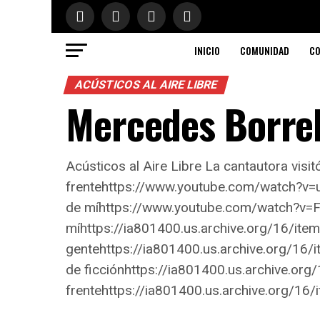
INICIO
COMUNIDAD
CO
ACÚSTICOS AL AIRE LIBRE
Mercedes Borrell
Acústicos al Aire Libre La cantautora visit
frentehttps://www.youtube.com/watch?v
de míhttps://www.youtube.com/watch?v=
míhttps://ia801400.us.archive.org/16/
gentehttps://ia801400.us.archive.org/
de ficciónhttps://ia801400.us.archive.
frentehttps://ia801400.us.archive.org/