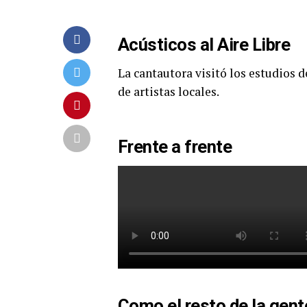
Acústicos al Aire Libre
La cantautora visitó los estudios d
de artistas locales.
Frente a frente
Como el resto de la gent