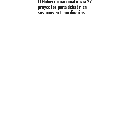
El Gobierno nacional envía 27
proyectos para debatir en
sesiones extraordinarias