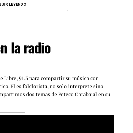
GUIR LEYENDO
n la radio
e Libre, 91.3 para compartir su música con
co. El es folclorista, no solo interprete sino
mpartimos dos temas de Peteco Carabajal en su