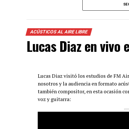
SE
ACÚSTICOS AL AIRE LIBRE
Lucas Diaz en vivo e
Lucas Diaz visitó los estudios de FM Air
nosotros y la audiencia en formato acústi
también compositor, en esta ocasión co
voz y guitarra: