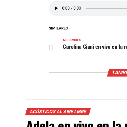
SIMILARES
NO OLVIDES...
Carolina Ciani en vivo en la r
TAMBÍ
ACÚSTICOS AL AIRE LIBRE
Adela en vivo en la 