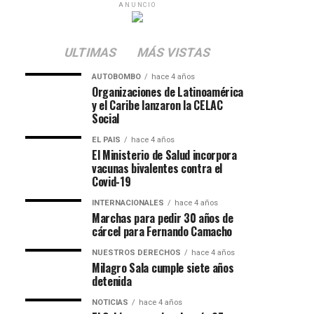
ANUNCIO
ULTIMAS
MÁS VISTAS
AUTOBOMBO
hace 4 años
Organizaciones de Latinoamérica
y el Caribe lanzaron la CELAC
Social
EL PAIS
hace 4 años
El Ministerio de Salud incorpora
vacunas bivalentes contra el
Covid-19
INTERNACIONALES
hace 4 años
Marchas para pedir 30 años de
cárcel para Fernando Camacho
NUESTROS DERECHOS
hace 4 años
Milagro Sala cumple siete años
detenida
NOTICIAS
hace 4 años