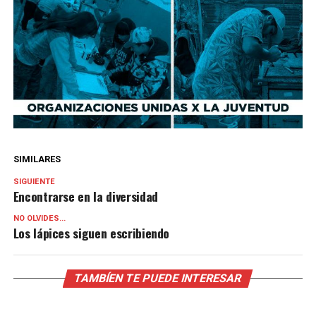
SIMILARES
SIGUIENTE
Encontrarse en la diversidad
NO OLVIDES...
Los lápices siguen escribiendo
TAMBÍEN TE PUEDE INTERESAR