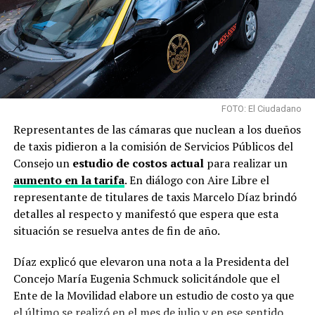
FOTO: El Ciudadano
Representantes de las cámaras que nuclean a los dueños
de taxis pidieron a la comisión de Servicios Públicos del
Consejo un
estudio de costos actual
para realizar un
aumento en la tarifa
. En diálogo con Aire Libre el
representante de titulares de taxis Marcelo Díaz brindó
detalles al respecto y manifestó que espera que esta
situación se resuelva antes de fin de año.
Díaz explicó que elevaron una nota a la Presidenta del
Concejo María Eugenia Schmuck solicitándole que el
Ente de la Movilidad elabore un estudio de costo ya que
el último se realizó en el mes de julio y en ese sentido