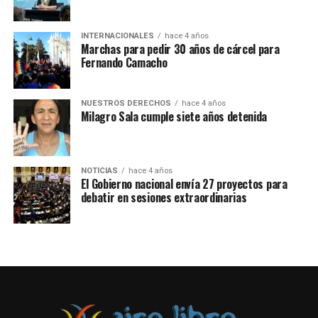
pic.twitter.com/kBF3BXoEkU
INTERNACIONALES
hace 4 años
Marchas para pedir 30 años de cárcel para
— Amsafe Rosario (@RosarioAmsafe)
November 22, 2022
Fernando Camacho
NUESTROS DERECHOS
hace 4 años
Milagro Sala cumple siete años detenida
NOTICIAS
hace 4 años
El Gobierno nacional envía 27 proyectos para
debatir en sesiones extraordinarias