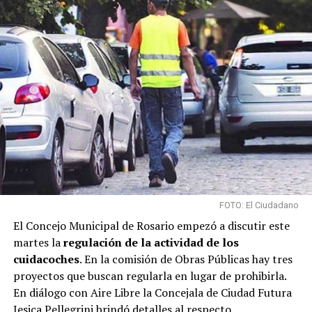
FOTO: El Ciudadano
El Concejo Municipal de Rosario empezó a discutir este
martes la
regulación de la actividad de los
cuidacoches
. En la comisión de Obras Públicas hay tres
proyectos que buscan regularla en lugar de prohibirla.
En diálogo con Aire Libre la Concejala de Ciudad Futura
Jesica Pellegrini brindó detalles al respecto.