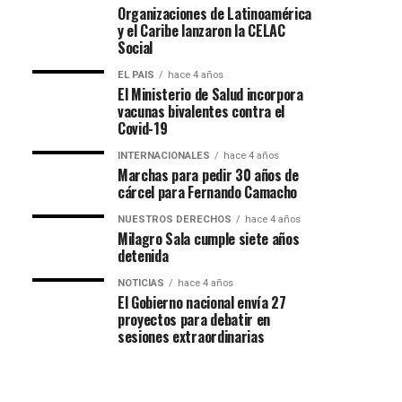
Organizaciones de Latinoamérica
y el Caribe lanzaron la CELAC
Social
EL PAIS
hace 4 años
El Ministerio de Salud incorpora
vacunas bivalentes contra el
Covid-19
INTERNACIONALES
hace 4 años
Marchas para pedir 30 años de
cárcel para Fernando Camacho
NUESTROS DERECHOS
hace 4 años
Milagro Sala cumple siete años
detenida
NOTICIAS
hace 4 años
El Gobierno nacional envía 27
proyectos para debatir en
sesiones extraordinarias