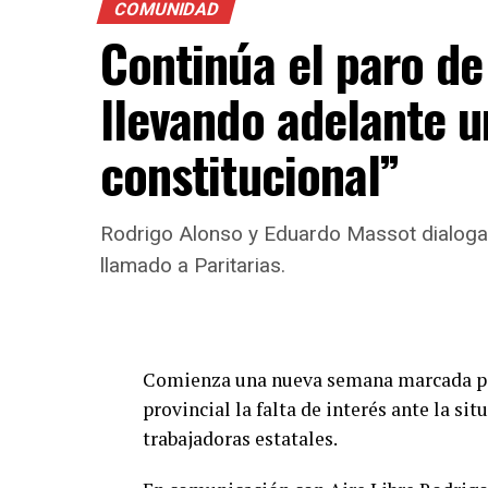
COMUNIDAD
Continúa el paro d
llevando adelante 
constitucional”
Rodrigo Alonso y Eduardo Massot dialogar
llamado a Paritarias.
Comienza una nueva semana marcada por
provincial la falta de interés ante la si
trabajadoras estatales.