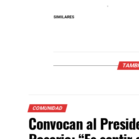
SIMILARES
TAMBÍ
COMUNIDAD
Convocan al Presid