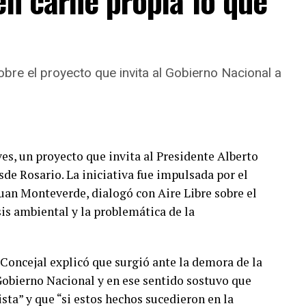
en carne propia lo que
bre el proyecto que invita al Gobierno Nacional a
ves, un proyecto que invita al Presidente Alberto
de Rosario. La iniciativa fue impulsada por el
Juan Monteverde, dialogó con Aire Libre sobre el
is ambiental y la problemática de la
 Concejal explicó que surgió ante la demora de la
 Gobierno Nacional y en ese sentido sostuvo que
ta” y que “si estos hechos sucedieron en la