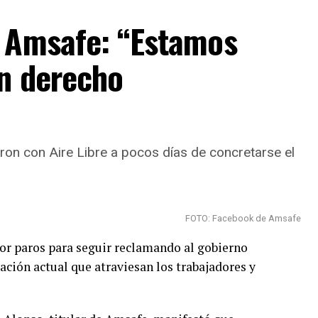
e Amsafe: “Estamos
un derecho
on con Aire Libre a pocos días de concretarse el
FOTO: Facebook de Amsafe
 paros para seguir reclamando al gobierno
tuación actual que atraviesan los trabajadores y