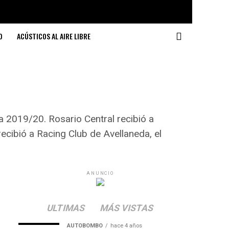
O
ACÚSTICOS AL AIRE LIBRE
ga 2019/20. Rosario Central recibió a
recibió a Racing Club de Avellaneda, el
ANUNCIO
ULTIMAS
MÁS VISTAS
AUTOBOMBO
hace 4 años