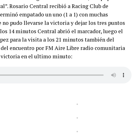
al”. Rosario Central recibió a Racing Club de
 terminó empatado un uno (1 a 1) con muchas
 no pudo llevarse la victoria y dejar los tres puntos
los 14 minutos Central abrió el marcador, luego el
pez para la visita a los 21 minutos también del
al del encuentro por FM Aire Libre radio comunitaria
a victoria en el ultimo minuto: