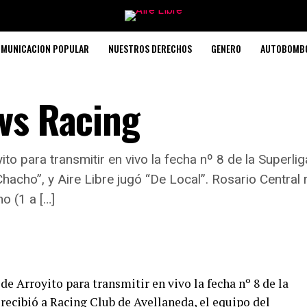
MUNICACION POPULAR
NUESTROS DERECHOS
GENERO
AUTOBOMB
 vs Racing
ito para transmitir en vivo la fecha nº 8 de la Superli
hacho”, y Aire Libre jugó “De Local”. Rosario Central 
o (1 a […]
de Arroyito para transmitir en vivo la fecha nº 8 de la
recibió a Racing Club de Avellaneda, el equipo del