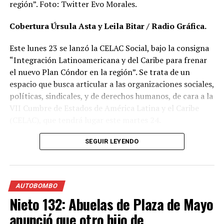
región”. Foto: Twitter Evo Morales.
Cobertura Úrsula Asta y Leila Bitar / Radio Gráfica.
Este lunes 23 se lanzó la CELAC Social, bajo la consigna
“Integración Latinoamericana y del Caribe para frenar
el nuevo Plan Cóndor en la región”. Se trata de un
espacio que busca articular a las organizaciones sociales,
políticas, sindicales, y de derechos humanos, de cara a la
VII Cumbre de Estados de América Latina y el Caribe
(CELAC), que tendrá lugar este martes 24.
SEGUIR LEYENDO
En conferencia de prensa, referentes de Brasil, Perú,
Uruguay, Bolivia, Venezuela, entre otros países,
expresaron la necesidad de coordinar las demandas y
reivindicaciones de los pueblos de nuestra América, en
AUTOBOMBO
un contexto de creciente tensión política e intentos
Nieto 132: Abuelas de Plaza de Mayo
desestabilizadores de la derecha neoliberal.
anunció que otro hijo de