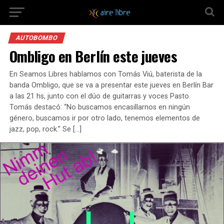
AUTOBOMBO
Ombligo en Berlín este jueves
En Seamos Libres hablamos con Tomás Viú, baterista de la
banda Ombligo, que se va a presentar este jueves en Berlín Bar
a las 21 hs, junto con el dúo de guitarras y voces Pasto.
Tomás destacó: “No buscamos encasillarnos en ningún
género, buscamos ir por otro lado, tenemos elementos de
jazz, pop, rock.” Se […]