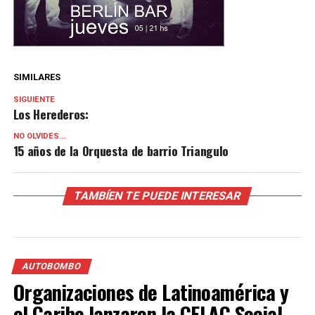
SIMILARES
SIGUIENTE
Los Herederos:
NO OLVIDES...
15 años de la Orquesta de barrio Triangulo
TAMBÍEN TE PUEDE INTERESAR
AUTOBOMBO
Organizaciones de Latinoamérica y
el Caribe lanzaron la CELAC Social