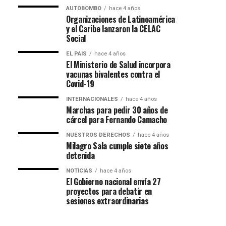
AUTOBOMBO
hace 4 años
Organizaciones de Latinoamérica
y el Caribe lanzaron la CELAC
Social
EL PAIS
hace 4 años
El Ministerio de Salud incorpora
vacunas bivalentes contra el
Covid-19
INTERNACIONALES
hace 4 años
Marchas para pedir 30 años de
cárcel para Fernando Camacho
NUESTROS DERECHOS
hace 4 años
Milagro Sala cumple siete años
detenida
NOTICIAS
hace 4 años
El Gobierno nacional envía 27
proyectos para debatir en
sesiones extraordinarias