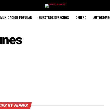
MUNICACION POPULAR
NUESTROS DERECHOS
GENERO
AUTOBOMB
unes
IES BY NUNES