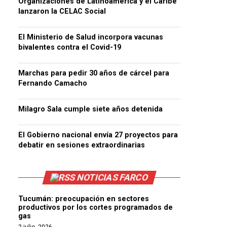
Organizaciones de Latinoamérica y el Caribe
lanzaron la CELAC Social
El Ministerio de Salud incorpora vacunas
bivalentes contra el Covid-19
Marchas para pedir 30 años de cárcel para
Fernando Camacho
Milagro Sala cumple siete años detenida
El Gobierno nacional envía 27 proyectos para
debatir en sesiones extraordinarias
NOTICIAS FARCO
Tucumán: preocupación en sectores
productivos por los cortes programados de
gas