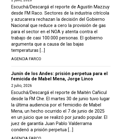
2 julio, 2026
Escuchá/Descargá el reporte de Agustín Mazzuy
desde FM Raco. Sectores de la industria citrícola
y azucarera rechazan la decisión del Gobierno
Nacional que reduce a cero la provisión de gas
para el sector en el NOA y atenta contra el
trabajo de casi 100.000 personas. El gobierno
argumenta que a causa de las bajas
temperaturas […]
AGENCIA FARCO
Junín de los Andes: prisión perpetua para el
femicida de Mabel Mena, Jorge Linco
2 julio, 2026
Escuchá/Descargá el reporte de Maitén Cañicul
desde la FM Che. El martes 30 de junio tuvo lugar
la última audiencia por el femicidio de Mabel
Mena, un hecho ocurrido el 7 de junio de 2025
en un juicio que se realizó por jurado popular. El
juez de garantía Juan Pablo Valderrama
condenó a prisión perpetua […]
AGENCIA FARCO