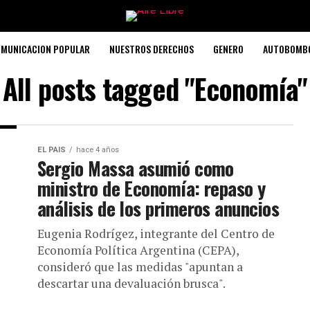
MUNICACION POPULAR
NUESTROS DERECHOS
GENERO
AUTOBOMB
All posts tagged "Economía"
EL PAIS
hace 4 años
Sergio Massa asumió como
ministro de Economía: repaso y
análisis de los primeros anuncios
Eugenia Rodrígez, integrante del Centro de
Economía Política Argentina (CEPA),
consideró que las medidas "apuntan a
descartar una devaluación brusca".