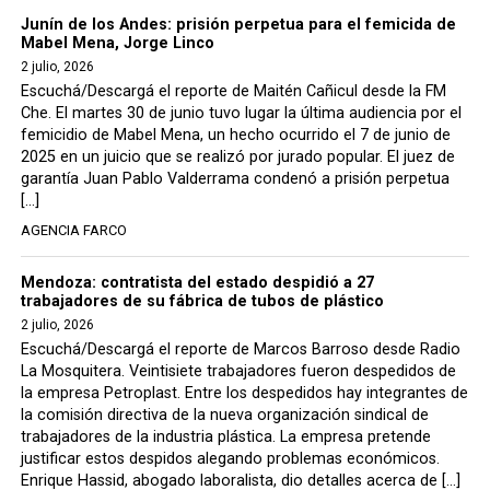
Junín de los Andes: prisión perpetua para el femicida de
Mabel Mena, Jorge Linco
2 julio, 2026
Escuchá/Descargá el reporte de Maitén Cañicul desde la FM
Che. El martes 30 de junio tuvo lugar la última audiencia por el
femicidio de Mabel Mena, un hecho ocurrido el 7 de junio de
2025 en un juicio que se realizó por jurado popular. El juez de
garantía Juan Pablo Valderrama condenó a prisión perpetua
[…]
AGENCIA FARCO
Mendoza: contratista del estado despidió a 27
trabajadores de su fábrica de tubos de plástico
2 julio, 2026
Escuchá/Descargá el reporte de Marcos Barroso desde Radio
La Mosquitera. Veintisiete trabajadores fueron despedidos de
la empresa Petroplast. Entre los despedidos hay integrantes de
la comisión directiva de la nueva organización sindical de
trabajadores de la industria plástica. La empresa pretende
justificar estos despidos alegando problemas económicos.
Enrique Hassid, abogado laboralista, dio detalles acerca de […]