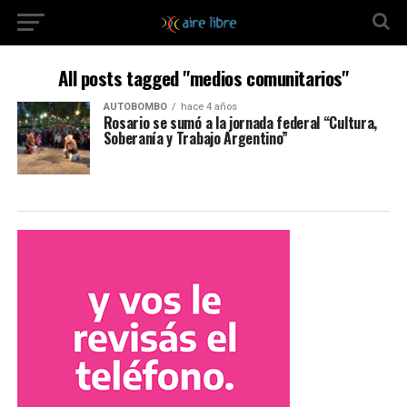
All posts tagged "medios comunitarios"
AUTOBOMBO
hace 4 años
Rosario se sumó a la jornada federal “Cultura,
Soberanía y Trabajo Argentino”