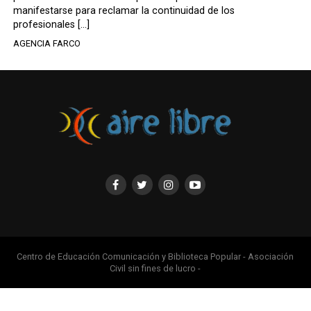
manifestarse para reclamar la continuidad de los
profesionales […]
AGENCIA FARCO
Centro de Educación Comunicación y Biblioteca Popular - Asociación
Civil sin fines de lucro -