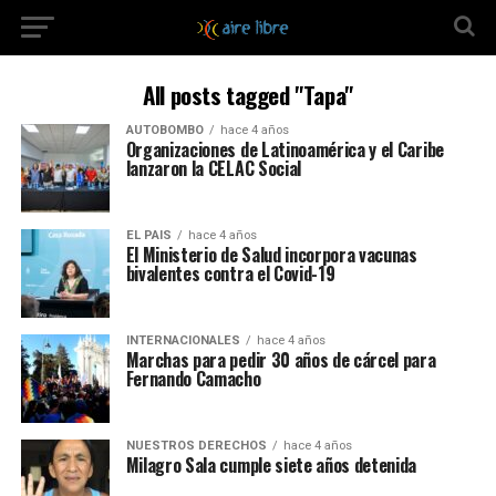
All posts tagged "Tapa"
AUTOBOMBO
hace 4 años
Organizaciones de Latinoamérica y el Caribe
lanzaron la CELAC Social
EL PAIS
hace 4 años
El Ministerio de Salud incorpora vacunas
bivalentes contra el Covid-19
INTERNACIONALES
hace 4 años
Marchas para pedir 30 años de cárcel para
Fernando Camacho
NUESTROS DERECHOS
hace 4 años
Milagro Sala cumple siete años detenida