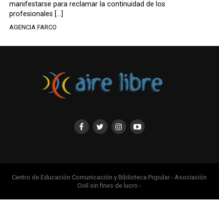
manifestarse para reclamar la continuidad de los
profesionales […]
AGENCIA FARCO
Centro de Educación Comunicación y Biblioteca Popular - Asociación
Civil sin fines de lucro -