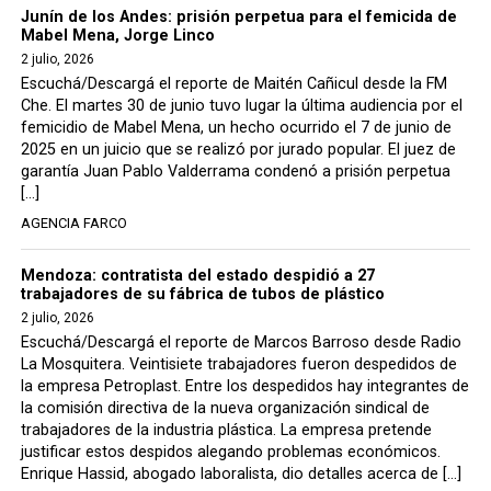
Junín de los Andes: prisión perpetua para el femicida de
Mabel Mena, Jorge Linco
2 julio, 2026
Escuchá/Descargá el reporte de Maitén Cañicul desde la FM
Che. El martes 30 de junio tuvo lugar la última audiencia por el
femicidio de Mabel Mena, un hecho ocurrido el 7 de junio de
2025 en un juicio que se realizó por jurado popular. El juez de
garantía Juan Pablo Valderrama condenó a prisión perpetua
[…]
AGENCIA FARCO
Mendoza: contratista del estado despidió a 27
trabajadores de su fábrica de tubos de plástico
2 julio, 2026
Escuchá/Descargá el reporte de Marcos Barroso desde Radio
La Mosquitera. Veintisiete trabajadores fueron despedidos de
la empresa Petroplast. Entre los despedidos hay integrantes de
la comisión directiva de la nueva organización sindical de
trabajadores de la industria plástica. La empresa pretende
justificar estos despidos alegando problemas económicos.
Enrique Hassid, abogado laboralista, dio detalles acerca de […]