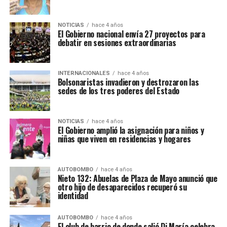
NOTICIAS
hace 4 años
El Gobierno nacional envía 27 proyectos para
debatir en sesiones extraordinarias
INTERNACIONALES
hace 4 años
Bolsonaristas invadieron y destrozaron las
sedes de los tres poderes del Estado
NOTICIAS
hace 4 años
El Gobierno amplió la asignación para niños y
niñas que viven en residencias y hogares
AUTOBOMBO
hace 4 años
Nieto 132: Abuelas de Plaza de Mayo anunció que
otro hijo de desaparecidos recuperó su
identidad
AUTOBOMBO
hace 4 años
El club de barrio de donde salió Di María celebra