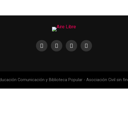
ucación Comunicación y Biblioteca Popular - Asociación Civil sin fin