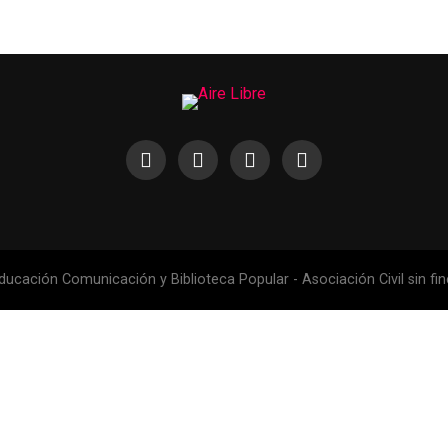
ucación Comunicación y Biblioteca Popular - Asociación Civil sin fin