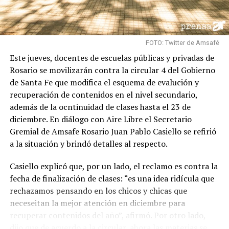
FOTO: Twitter de Amsafé
Este jueves, docentes de escuelas públicas y privadas de
Rosario se movilizarán contra la circular 4 del Gobierno
de Santa Fe que modifica el esquema de evalución y
recuperación de contenidos en el nivel secundario,
además de la ocntinuidad de clases hasta el 23 de
diciembre. En diálogo con Aire Libre el Secretario
Gremial de Amsafe Rosario Juan Pablo Casiello se refirió
a la situación y brindó detalles al respecto.
Casiello explicó que, por un lado, el reclamo es contra la
fecha de finalización de clases: “es una idea ridícula que
rechazamos pensando en los chicos y chicas que
neceseitan la mejor atención en diciembre para
recuperar contenidos del año”, afirmó. Por otro lado,
dijo que de acuerdo a la circular, ahora las materias se