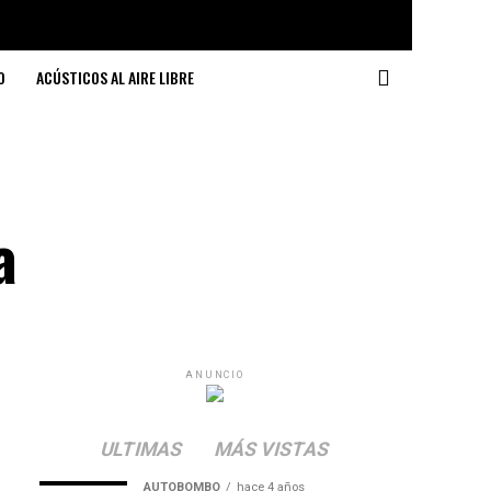
O
ACÚSTICOS AL AIRE LIBRE
a
ANUNCIO
ULTIMAS
MÁS VISTAS
AUTOBOMBO
hace 4 años