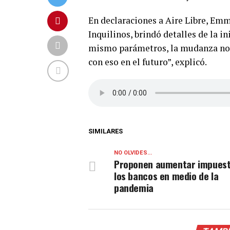
En declaraciones a Aire Libre, Emm
Inquilinos, brindó detalles de la i
mismo parámetros, la mudanza no e
con eso en el futuro”, explicó.
SIMILARES
NO OLVIDES...
Proponen aumentar impuest
los bancos en medio de la
pandemia