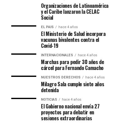
Organizaciones de Latinoamérica
y el Caribe lanzaron la CELAC
Social
EL PAIS
hace 4 años
El Ministerio de Salud incorpora
vacunas bivalentes contra el
Covid-19
INTERNACIONALES
hace 4 años
Marchas para pedir 30 años de
cárcel para Fernando Camacho
NUESTROS DERECHOS
hace 4 años
Milagro Sala cumple siete años
detenida
NOTICIAS
hace 4 años
El Gobierno nacional envía 27
proyectos para debatir en
sesiones extraordinarias