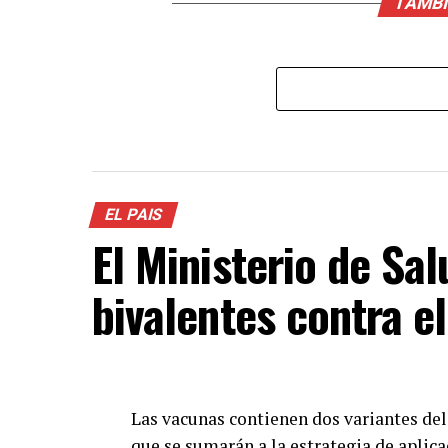
TAMBÍ
EL PAIS
El Ministerio de Sa
bivalentes contra e
Las vacunas contienen dos variantes del
que se sumarán a la estrategia de aplica