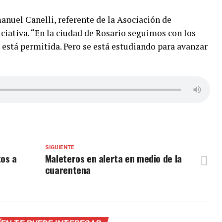
anuel Canelli, referente de la Asociación de
niciativa. “En la ciudad de Rosario seguimos con los
stá permitida. Pero se está estudiando para avanzar
SIGUIENTE
os a
Maleteros en alerta en medio de la
cuarentena