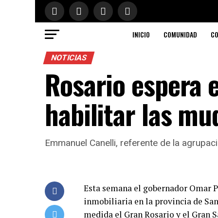
INICIO
COMUNIDAD
CO
NOTICIAS
Rosario espera e
habilitar las m
Emmanuel Canelli, referente de la agrupació
Esta semana el gobernador Omar Per
inmobiliaria en la provincia de Sa
medida el Gran Rosario y el Gran S