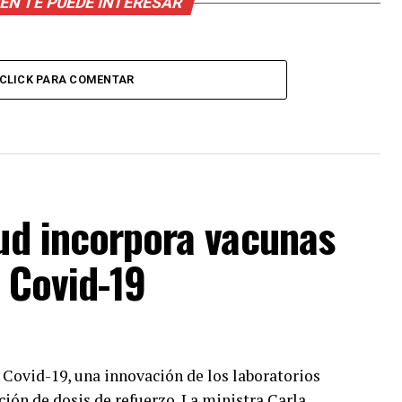
EN TE PUEDE INTERESAR
CLICK PARA COMENTAR
lud incorpora vacunas
l Covid-19
 Covid-19, una innovación de los laboratorios
ción de dosis de refuerzo. La ministra Carla