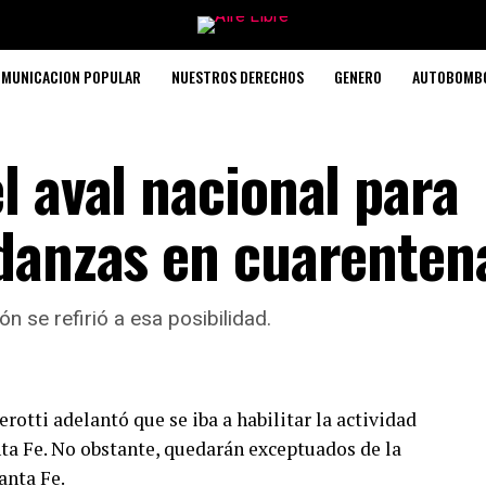
MUNICACION POPULAR
NUESTROS DERECHOS
GENERO
AUTOBOMB
l aval nacional para
udanzas en cuarenten
n se refirió a esa posibilidad.
otti adelantó que se iba a habilitar la actividad
nta Fe. No obstante, quedarán exceptuados de la
anta Fe.