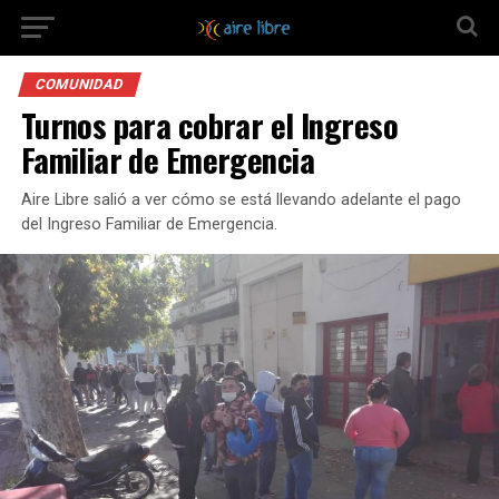
COMUNIDAD
Turnos para cobrar el Ingreso
Familiar de Emergencia
Aire Libre salió a ver cómo se está llevando adelante el pago
del Ingreso Familiar de Emergencia.