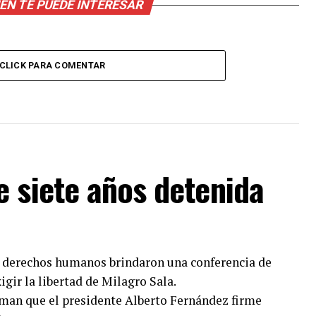
EN TE PUEDE INTERESAR
CLICK PARA COMENTAR
 siete años detenida
de derechos humanos brindaron una conferencia de
igir la libertad de Milagro Sala.
aman que el presidente Alberto Fernández firme