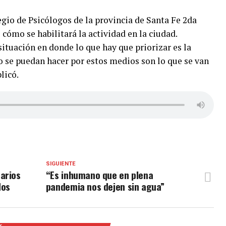
egio de Psicólogos de la provincia de Santa Fe 2da
 cómo se habilitará la actividad en la ciudad.
tuación en donde lo que hay que priorizar es la
o se puedan hacer por estos medios son lo que se van
licó.
SIGUIENTE
arios
“Es inhumano que en plena
dos
pandemia nos dejen sin agua”