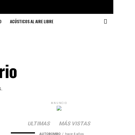
O
ACÚSTICOS AL AIRE LIBRE
rio
.
ANUNCIO
ULTIMAS
MÁS VISTAS
AUTOBOMBO
hace 4 años