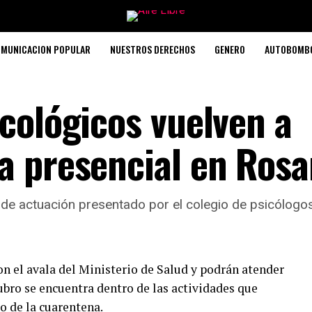
MUNICACION POPULAR
NUESTROS DERECHOS
GENERO
AUTOBOMB
cológicos vuelven a
a presencial en Rosa
 de actuación presentado por el colegio de psicólogos
on el avala del Ministerio de Salud y podrán atender
ubro se encuentra dentro de las actividades que
o de la cuarentena.