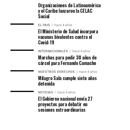
Organizaciones de Latinoamérica
y el Caribe lanzaron la CELAC
Social
EL PAIS
hace 4 años
El Ministerio de Salud incorpora
vacunas bivalentes contra el
Covid-19
INTERNACIONALES
hace 4 años
Marchas para pedir 30 años de
cárcel para Fernando Camacho
NUESTROS DERECHOS
hace 4 años
Milagro Sala cumple siete años
detenida
NOTICIAS
hace 4 años
El Gobierno nacional envía 27
proyectos para debatir en
sesiones extraordinarias