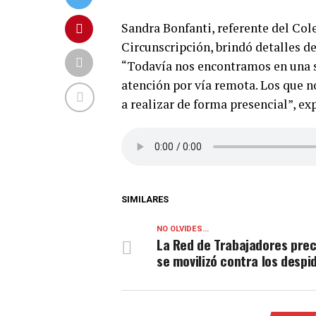
Sandra Bonfanti, referente del Col
Circunscripción, brindó detalles de
“Todavía nos encontramos en una si
atención por vía remota. Los que n
a realizar de forma presencial”, exp
SIMILARES
NO OLVIDES...
La Red de Trabajadores prec
se movilizó contra los despi