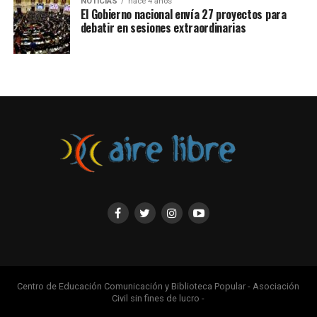
NOTICIAS
hace 4 años
El Gobierno nacional envía 27 proyectos para
debatir en sesiones extraordinarias
Centro de Educación Comunicación y Biblioteca Popular - Asociación
Civil sin fines de lucro -