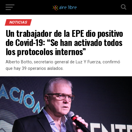
NOTICIAS
Un trabajador de la EPE dio positivo
de Covid-19: “Se han activado todos
los protocolos internos”
Alberto Botto, secretario general de Luz Y Fuerza, confirmó
que hay 39 operarios aislados.