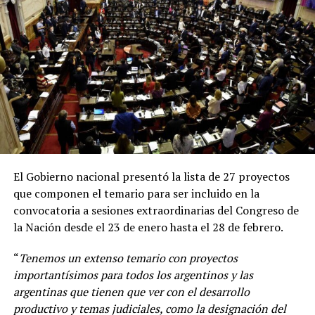
seguras, eficaces
”, remarcó Vizzotti en una conferencia
de prensa desde Casa Rosada.
El Gobierno nacional presentó la lista de 27 proyectos
que componen el temario para ser incluido en la
convocatoria a sesiones extraordinarias del Congreso de
la Nación desde el 23 de enero hasta el 28 de febrero.
“
Tenemos un extenso temario con proyectos
importantísimos para todos los argentinos y las
argentinas que tienen que ver con el desarrollo
productivo y temas judiciales, como la designación del