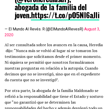
abogada de la familia del
joven.
https://t.co/pO5Nl6aJli
— El Mundo Al Revés. R (@ElMundoAlRevesR)
August 3,
2020
Al ser consultada sobre los avances en la causa, Heredia
dijo: “Nunca más se volvió al lugar ni se tomaron los
testimonios que solicitamos desde el primer momento.
Ni siquiera se permitió que nosotros formuláramos
nuestras preguntas en relación a la autopsia. Cuando
decimos que no se investigó, sino que en el expediente
da cuenta que no se investigó”.
Por otra parte, la abogada de la familia Maldonado se
refirió a la responsabilidad que tiene el Estado y sostuvo
que “no garantizó que se determinen las
responsabilidades del hecho y además desplegó todo un