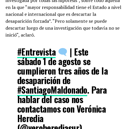
investigada por todas las hipótesis”, sobre todo aquella
en la que “mayor responsabilidad tiene el Estado a nivel
nacional e internacional que es descartar la
desaparición forzada”. “Pero solamente se puede
descartar luego de una investigación que todavía no se
inició“, aclaró.
#Entrevista
| Este
sábado 1 de agosto se
cumplieron tres años de la
desaparición de
#SantiagoMaldonado
. Para
hablar del caso nos
contactamos con Verónica
Heredia
(
@veroherediasur
),