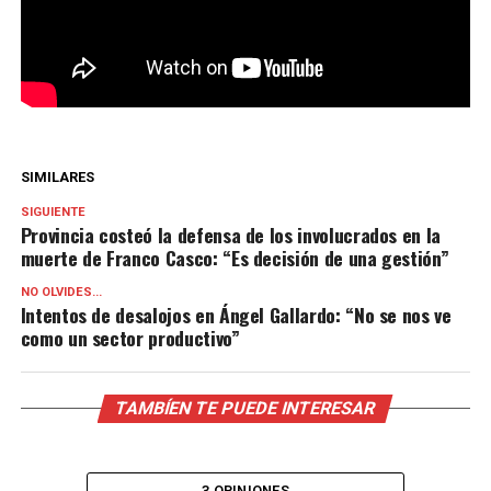
SIMILARES
SIGUIENTE
Provincia costeó la defensa de los involucrados en la
muerte de Franco Casco: “Es decisión de una gestión”
NO OLVIDES...
Intentos de desalojos en Ángel Gallardo: “No se nos ve
como un sector productivo”
TAMBÍEN TE PUEDE INTERESAR
3 OPINIONES