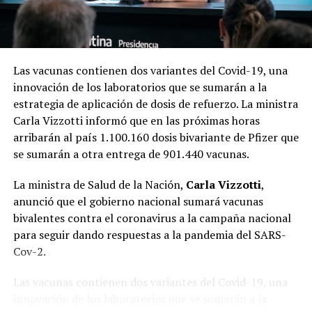
Las vacunas contienen dos variantes del Covid-19, una
innovación de los laboratorios que se sumarán a la
estrategia de aplicación de dosis de refuerzo. La ministra
Carla Vizzotti informó que en las próximas horas
arribarán al país 1.100.160 dosis bivariante de Pfizer que
se sumarán a otra entrega de 901.440 vacunas.
La ministra de Salud de la Nación,
Carla Vizzotti
,
anunció que el gobierno nacional sumará vacunas
bivalentes contra el coronavirus a la campaña nacional
para seguir dando respuestas a la pandemia del SARS-
Cov-2.
Las vacunas contienen dos variantes del Covid-19, una
innovación de los laboratorios que se sumarán a la