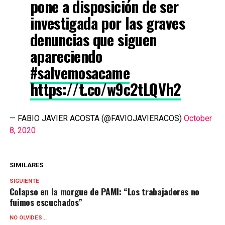
pone a disposición de ser
investigada por las graves
denuncias que siguen
apareciendo
#salvemosacame
https://t.co/w9c2tLQVh2
— FABIO JAVIER ACOSTA (@FAVIOJAVIERACOS)
October
8, 2020
SIMILARES
SIGUIENTE
Colapso en la morgue de PAMI: “Los trabajadores no
fuimos escuchados”
NO OLVIDES...