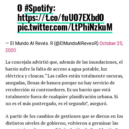
O
#Spotify
:
https://t.co/fuUO7EXbdO
pic.twitter.com/LtPhiNzkuM
— El Mundo Al Revés. R (@ElMundoAlRevesR)
October 25,
2020
La concejala advirtió que, además de las inundaciones, el
barrio sufre la falta de acceso a agua potable, luz
eléctrica y cloacas. “Las calles están totalmente oscuras,
anegadas, llenas de basura porque no hay servicio de
recolección ni contenedores. Es un barrio que está
totalmente fuera de cualquier planificación urbana. Si
no es el más postergado, es el segundo”, aseguró.
A partir de los cambios de gestiones que se dieron en los
distintos niveles de gobierno, volvieron a germinar las