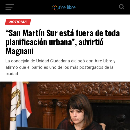
NOTICIAS
“San Martín Sur está fuera de toda
planificación urbana”, advirtió
Magnani
La concejala de Unidad Ciudadana dialogó con Aire Libre y
afirmó que el barrio es uno de los más postergados de la
ciudad.