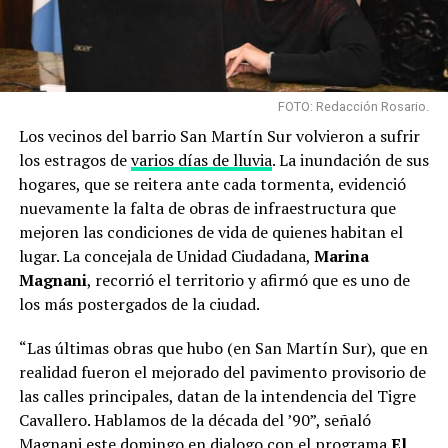
FOTO: Redacción Rosario.
Los vecinos del barrio San Martín Sur volvieron a sufrir
los estragos de
varios días de lluvia
. La inundación de sus
hogares, que se reitera ante cada tormenta, evidenció
nuevamente la falta de obras de infraestructura que
mejoren las condiciones de vida de quienes habitan el
lugar. La concejala de Unidad Ciudadana,
Marina
Magnani
, recorrió el territorio y afirmó que es uno de
los más postergados de la ciudad.
“Las últimas obras que hubo (en San Martín Sur), que en
realidad fueron el mejorado del pavimento provisorio de
las calles principales, datan de la intendencia del Tigre
Cavallero. Hablamos de la década del ’90”, señaló
Magnani este domingo en dialogo con el programa
El