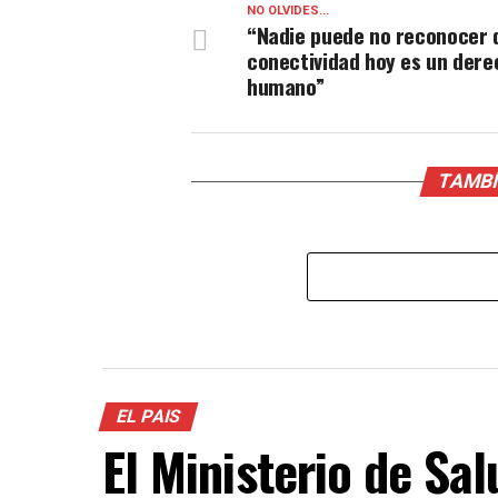
NO OLVIDES...
“Nadie puede no reconocer 
conectividad hoy es un dere
humano”
TAMBÍ
EL PAIS
El Ministerio de Sa