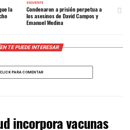
SIGUIENTE
que la
Condenaron a prisión perpetua a
cho
los asesinos de David Campos y
Emanuel Medina
EN TE PUEDE INTERESAR
CLICK PARA COMENTAR
lud incorpora vacunas