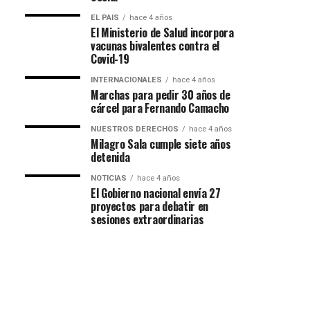
EL PAIS
hace 4 años
El Ministerio de Salud incorpora
vacunas bivalentes contra el
Covid-19
INTERNACIONALES
hace 4 años
Marchas para pedir 30 años de
cárcel para Fernando Camacho
NUESTROS DERECHOS
hace 4 años
Milagro Sala cumple siete años
detenida
NOTICIAS
hace 4 años
El Gobierno nacional envía 27
proyectos para debatir en
sesiones extraordinarias