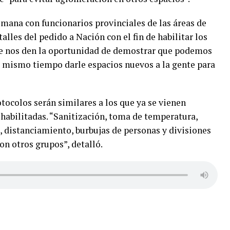
emana con funcionarios provinciales de las áreas de
alles del pedido a Nación con el fin de habilitar los
ue nos den la oportunidad de demostrar que podemos
l mismo tiempo darle espacios nuevos a la gente para
ocolos serán similares a los que ya se vienen
habilitadas. “Sanitización, toma de temperatura,
s, distanciamiento, burbujas de personas y divisiones
on otros grupos”, detalló.