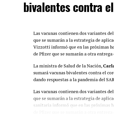
bivalentes contra e
Las vacunas contienen dos variantes del
que se sumarán a la estrategia de aplica
Vizzotti informó que en las próximas hor
de Pfizer que se sumarán a otra entrega
La ministra de Salud de la Nación,
Carl
sumará vacunas bivalentes contra el cor
dando respuestas a la pandemia del SA
Las vacunas contienen dos variantes del
que se sumarán a la estrategia de aplicac
sanitaria informó que en las próximas ho
de Pfizer que se sumarán a otra entrega