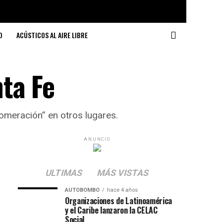
O
ACÚSTICOS AL AIRE LIBRE
ta Fe
omeración” en otros lugares.
ANUNCIO
ULTIMAS
MÁS VISTAS
AUTOBOMBO
hace 4 años
Organizaciones de Latinoamérica
y el Caribe lanzaron la CELAC
Social