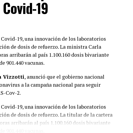
l Covid-19
 Covid-19, una innovación de los laboratorios
ción de dosis de refuerzo. La ministra Carla
as arribarán al país 1.100.160 dosis bivariante
 de 901.440 vacunas.
a Vizzotti
, anunció que el gobierno nacional
onavirus a la campaña nacional para seguir
RS-Cov-2.
 Covid-19, una innovación de los laboratorios
ión de dosis de refuerzo. La titular de la cartera
ras arribarán al país 1.100.160 dosis bivariante
 de 901.440 vacunas.