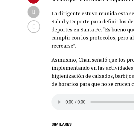
La dirigente estuvo reunida esta s
Salud y Deporte para definir los det
deportes en Santa Fe. “Es bueno q
cumplir con los protocolos, pero a
recrearse”.
Asimismo, Chan señaló que los prot
implementando en las actividades 
higienización de calzados, barbijo
de horarios para que no se crucen c
SIMILARES