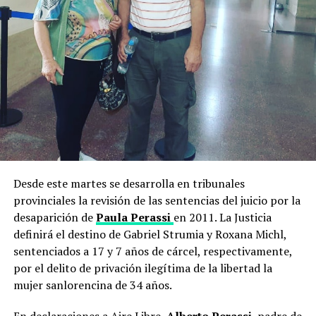
Desde este martes se desarrolla en tribunales
provinciales la revisión de las sentencias del juicio por la
desaparición de
Paula Perassi
en 2011. La Justicia
definirá el destino de Gabriel Strumia y Roxana Michl,
sentenciados a 17 y 7 años de cárcel, respectivamente,
por el delito de privación ilegítima de la libertad la
mujer sanlorencina de 34 años.
En declaraciones a Aire Libre,
Alberto Perassi
, padre de