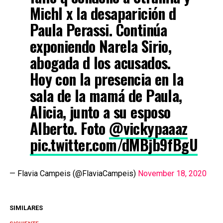
Michl x la desaparición d
Paula Perassi. Continúa
exponiendo Narela Sirio,
abogada d los acusados.
Hoy con la presencia en la
sala de la mamá de Paula,
Alicia, junto a su esposo
Alberto. Foto
@vickypaaaz
pic.twitter.com/dMBjb9fBgU
— Flavia Campeis (@FlaviaCampeis)
November 18, 2020
SIMILARES