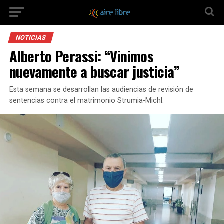
NOTICIAS
Alberto Perassi: “Vinimos
nuevamente a buscar justicia”
Esta semana se desarrollan las audiencias de revisión de
sentencias contra el matrimonio Strumia-Michl.