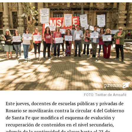
desarrollando la actividad”.
FOTO: Twitter de Amsafé
Este jueves, docentes de escuelas públicas y privadas de
Rosario se movilizarán contra la circular 4 del Gobierno
de Santa Fe que modifica el esquema de evalución y
recuperación de contenidos en el nivel secundario,
además de la ocntinuidad de clases hasta el 23 de