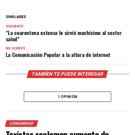
SIMILARES
SIGUIENTE
“La cuarentena extensa le sirvió muchísimo al sector
salud”
NO OLVIDES...
La Comunicación Popular a la altura de internet
TAMBÍEN TE PUEDE INTERESAR
1 OPINIÓN
COMUNIDAD
Taxistas reclaman aumento de