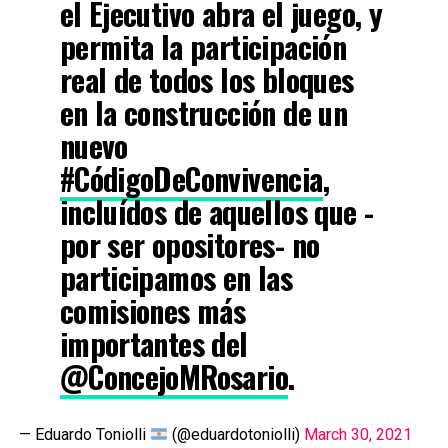
el Ejecutivo abra el juego, y
permita la participación
real de todos los bloques
en la construcción de un
nuevo
#CódigoDeConvivencia
,
incluídos de aquellos que -
por ser opositores- no
participamos en las
comisiones más
importantes del
@ConcejoMRosario
.
— Eduardo Toniolli
(@eduardotoniolli)
March 30, 2021