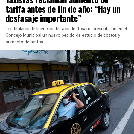
tarifa antes de fin de año: “Hay un
desfasaje importante”
Los titulares de licencias de taxis de Rosario presentaron en el
Concejo Municipal un nuevo pedido de estudio de costos y
aumento de tarifas.