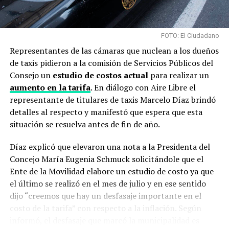
FOTO: El Ciudadano
Representantes de las cámaras que nuclean a los dueños
de taxis pidieron a la comisión de Servicios Públicos del
Consejo un
estudio de costos actual
para realizar un
aumento en la tarifa
. En diálogo con Aire Libre el
representante de titulares de taxis Marcelo Díaz brindó
detalles al respecto y manifestó que espera que esta
situación se resuelva antes de fin de año.
Díaz explicó que elevaron una nota a la Presidenta del
Concejo María Eugenia Schmuck solicitándole que el
Ente de la Movilidad elabore un estudio de costo ya que
el último se realizó en el mes de julio y en ese sentido
dijo “creemos que hay un desfasaje importante en el
costo de la tarifa” con respecto a la inflación. Según
informó, el desfasaje que marcó la municipalidad es