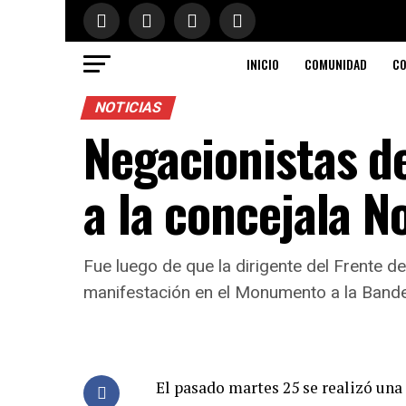
INICIO
COMUNIDAD
CO
NOTICIAS
Negacionistas d
a la concejala 
Fue luego de que la dirigente del Frente d
manifestación en el Monumento a la Bander
El pasado martes 25 se realizó un