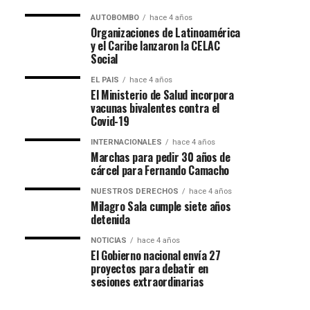
AUTOBOMBO
hace 4 años
Organizaciones de Latinoamérica
y el Caribe lanzaron la CELAC
Social
EL PAIS
hace 4 años
El Ministerio de Salud incorpora
vacunas bivalentes contra el
Covid-19
INTERNACIONALES
hace 4 años
Marchas para pedir 30 años de
cárcel para Fernando Camacho
NUESTROS DERECHOS
hace 4 años
Milagro Sala cumple siete años
detenida
NOTICIAS
hace 4 años
El Gobierno nacional envía 27
proyectos para debatir en
sesiones extraordinarias