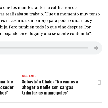
ó que los manifestantes la calificaron de
tras realizaba su trabajo. “Fue un momento muy tenso
es necesario usar barbijo para poder cuidarnos y
bijo. Pero también todo lo que vino después. Por
bajando en el lugar y uno se siente contenida”.
SIGUIENTE
mia fue
Sebastián Chale: “No vamos a
roceder
ahogar a nadie con cargas
chos”
tributarias municipales”