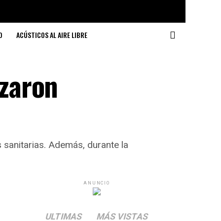
O
ACÚSTICOS AL AIRE LIBRE
zaron
 sanitarias. Además, durante la
ANUNCIO
ULTIMAS
MÁS VISTAS