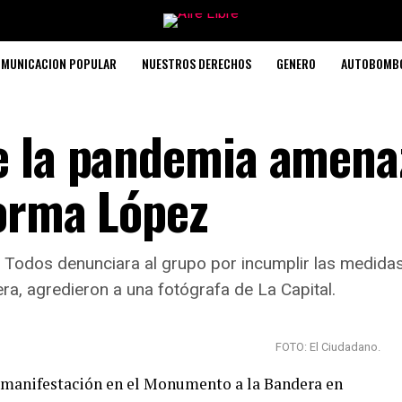
MUNICACION POPULAR
NUESTROS DERECHOS
GENERO
AUTOBOMB
e la pandemia amena
Norma López
e Todos denunciara al grupo por incumplir las medidas
a, agredieron a una fotógrafa de La Capital.
FOTO: El Ciudadano.
a manifestación en el Monumento a la Bandera en