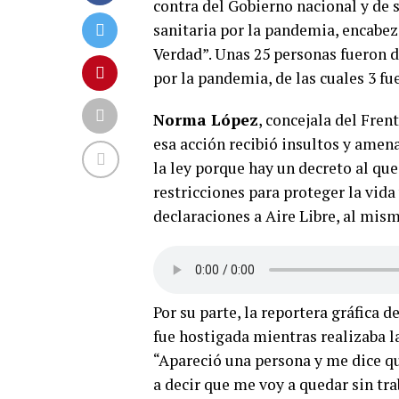
contra del Gobierno nacional y de
sanitaria por la pandemia, encabez
Verdad”. Unas 25 personas fueron d
por la pandemia, de las cuales 3 f
Norma López
, concejala del Fren
esa acción recibió insultos y amen
la ley porque hay un decreto al q
restricciones para proteger la vida 
declaraciones a Aire Libre, al mis
Por su parte, la reportera gráfica d
fue hostigada mientras realizaba 
“Apareció una persona y me dice q
a decir que me voy a quedar sin tra