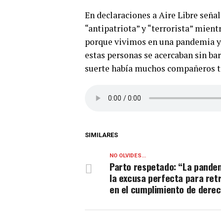
En declaraciones a Aire Libre señal
“antipatriota” y “terrorista” mien
porque vivimos en una pandemia y 
estas personas se acercaban sin bar
suerte había muchos compañeros tra
SIMILARES
NO OLVIDES...
Parto respetado: “La pande
la excusa perfecta para ret
en el cumplimiento de dere