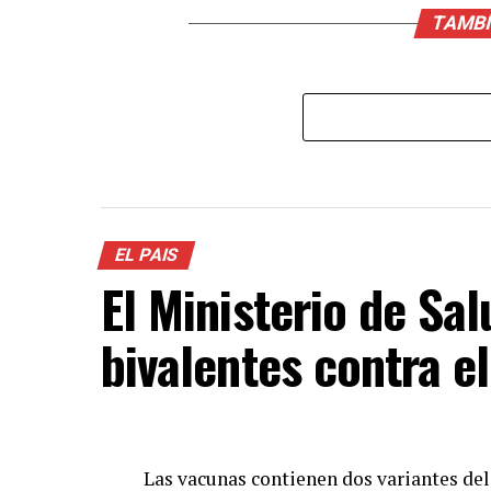
TAMBÍ
EL PAIS
El Ministerio de Sa
bivalentes contra e
Las vacunas contienen dos variantes del