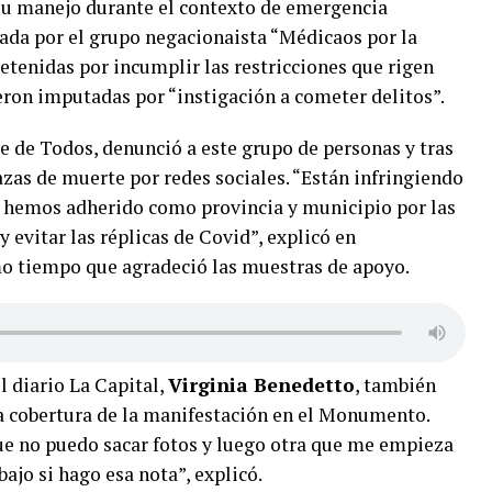
 su manejo durante el contexto de emergencia
ada por el grupo negacionaista “Médicaos por la
etenidas por incumplir las restricciones que rigen
ueron imputadas por “instigación a cometer delitos”.
te de Todos, denunció a este grupo de personas y tras
azas de muerte por redes sociales. “Están infringiendo
ue hemos adherido como provincia y municipio por las
y evitar las réplicas de Covid”, explicó en
mo tiempo que agradeció las muestras de apoyo.
el diario La Capital,
Virginia Benedetto
, también
la cobertura de la manifestación en el Monumento.
ue no puedo sacar fotos y luego otra que me empieza
bajo si hago esa nota”, explicó.