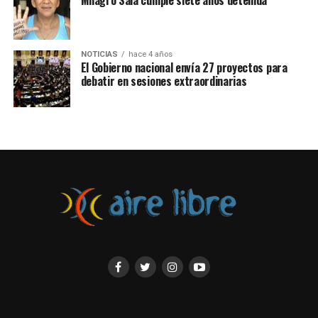
Milagro Sala cumple siete años detenida
NOTICIAS
hace 4 años
El Gobierno nacional envía 27 proyectos para
debatir en sesiones extraordinarias