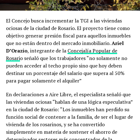
El Concejo busca incrementar la TGI a las viviendas
ociosas de la ciudad de Rosario. El proyecto tiene como
objetivo generar presión fiscal para aquellos inmuebles
que no están dentro del mercado inmobiliario.
Ariel
D’Orazio
, integrante de la
Concejalía Popular de
Rosari
o señaló que los trabajadores “no solamente no
pueden acceder al techo propio sino que hoy deben
destinar un porcentaje del salario que supera al 50%
para pagar solamente el alquiler”
En declaraciones a Aire Libre, el especialista señaló que
las viviendas ociosas “hablan de una lógica especulativa”
en la ciudad de Rosario: “Los inmuebles han perdido su
función social de contener a la familia, de ser el lugar de
vivienda de los rosarinos, y se ha convertido
simplemente en materia de sostener el ahorro de
determinados sectores más concentrados de la