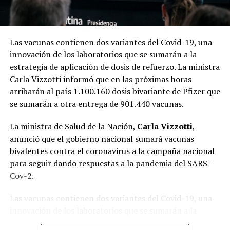
Las vacunas contienen dos variantes del Covid-19, una
innovación de los laboratorios que se sumarán a la
estrategia de aplicación de dosis de refuerzo. La ministra
Carla Vizzotti informó que en las próximas horas
arribarán al país 1.100.160 dosis bivariante de Pfizer que
se sumarán a otra entrega de 901.440 vacunas.
La ministra de Salud de la Nación,
Carla Vizzotti
,
anunció que el gobierno nacional sumará vacunas
bivalentes contra el coronavirus a la campaña nacional
para seguir dando respuestas a la pandemia del SARS-
Cov-2.
Las vacunas contienen dos variantes del Covid-19, una
innovación de los laboratorios que se sumarán a la
estrategia de aplicación de dosis de refuerzo. La titular