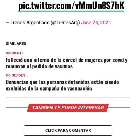
pic.twitter.com/vMmUn8S7hK
— Trenes Argentinos (@TrenesArg)
June 24, 2021
SIMILARES
SIGUIENTE
Falleció una interna de la cárcel de mujeres por covid y
renuevan el pedido de vacunas
NO OLVIDES...
Denuncian que las personas detenidas están siendo
excluidas de la campaña de vacunación
TAMBÍEN TE PUEDE INTERESAR
CLICK PARA COMENTAR