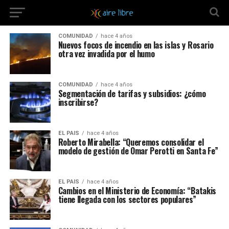
COMUNIDAD
hace 4 años
Nuevos focos de incendio en las islas y Rosario
otra vez invadida por el humo
COMUNIDAD
hace 4 años
Segmentación de tarifas y subsidios: ¿cómo
inscribirse?
EL PAIS
hace 4 años
Roberto Mirabella: “Queremos consolidar el
modelo de gestión de Omar Perotti en Santa Fe”
EL PAIS
hace 4 años
Cambios en el Ministerio de Economía: “Batakis
tiene llegada con los sectores populares”