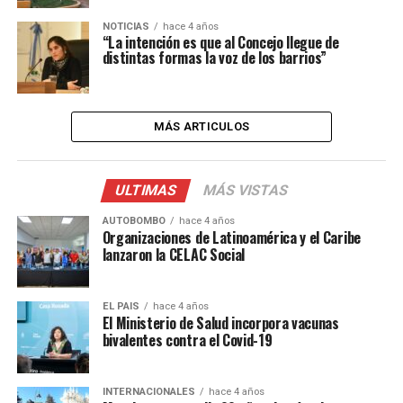
NOTICIAS
hace 4 años
“La intención es que al Concejo llegue de
distintas formas la voz de los barrios”
MÁS ARTICULOS
ULTIMAS
MÁS VISTAS
AUTOBOMBO
hace 4 años
Organizaciones de Latinoamérica y el Caribe
lanzaron la CELAC Social
EL PAIS
hace 4 años
El Ministerio de Salud incorpora vacunas
bivalentes contra el Covid-19
INTERNACIONALES
hace 4 años