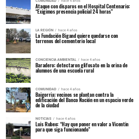
COMUNIDAD
hace 4 años
Ataque con disparos en el Hospital Centenario:
“Exigimos presencia policial 24 horas”
LA REGIÓN
hace 4 años
La Fundación Bigand quiere quedarse con
terrenos del cementerio local
CONCIENCIA AMBIENTAL
hace 4 años
Baradero: detectaron glifosato en la orina de
alumnos de una escuela rural
COMUNIDAD
hace 4 años
Baigorria: vecinos se plantan contra la
edificación del Banco Nación en un espacio verde
de la ciudad
NOTICIAS
hace 4 años
Luis Rubeo: “Hay que poner en valor a Vicentin
para que siga funcionando”