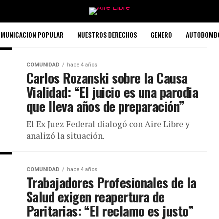
MUNICACION POPULAR
NUESTROS DERECHOS
GENERO
AUTOBOMB
COMUNIDAD
hace 4 años
Carlos Rozanski sobre la Causa
Vialidad: “El juicio es una parodia
que lleva años de preparación”
El Ex Juez Federal dialogó con Aire Libre y
analizó la situación.
COMUNIDAD
hace 4 años
Trabajadores Profesionales de la
Salud exigen reapertura de
Paritarias: “El reclamo es justo”