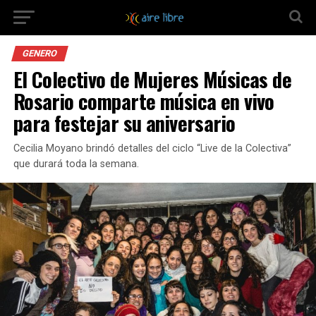
GENERO
El Colectivo de Mujeres Músicas de
Rosario comparte música en vivo
para festejar su aniversario
Cecilia Moyano brindó detalles del ciclo “Live de la Colectiva”
que durará toda la semana.