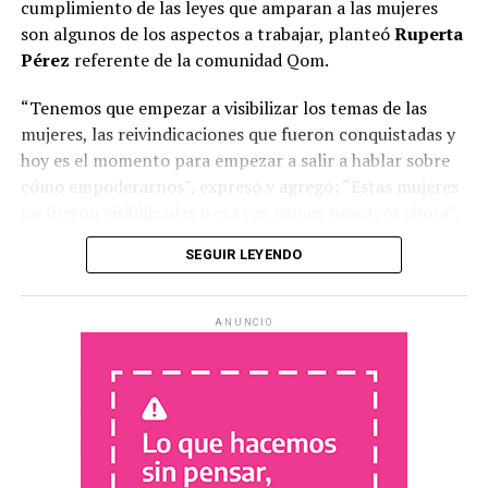
cumplimiento de las leyes que amparan a las mujeres
son algunos de los aspectos a trabajar, planteó
Ruperta
Pérez
referente de la comunidad Qom.
“Tenemos que empezar a visibilizar los temas de las
mujeres, las reivindicaciones que fueron conquistadas y
hoy es el momento para empezar a salir a hablar sobre
cómo empoderarnos”, expresó y agregó: “Estas mujeres
no fueron visibilizadas y esa voz somos nosotros ahora”.
SEGUIR LEYENDO
ANUNCIO