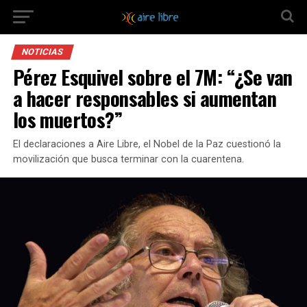
NOTICIAS
Pérez Esquivel sobre el 7M: “¿Se van
a hacer responsables si aumentan
los muertos?”
El declaraciones a Aire Libre, el Nobel de la Paz cuestionó la
movilización que busca terminar con la cuarentena.