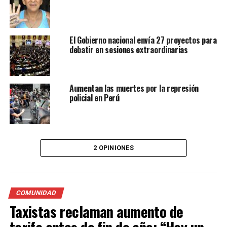
El Gobierno nacional envía 27 proyectos para
debatir en sesiones extraordinarias
Aumentan las muertes por la represión
policial en Perú
2 OPINIONES
COMUNIDAD
Taxistas reclaman aumento de
tarifa antes de fin de año: “Hay un