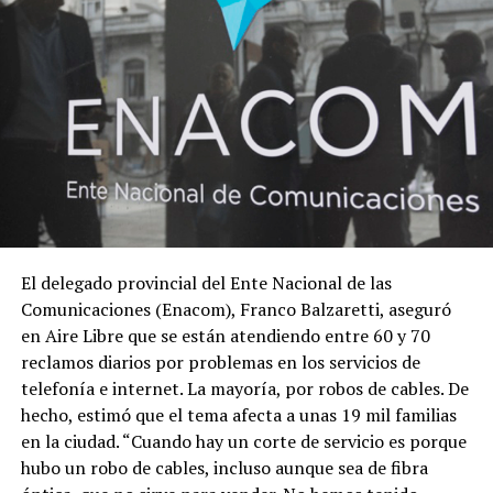
movimiento obrero y popular de la región”, remarcó
Ghioldi durante su discurso.
TRANSMISION ESPECIAL 20 AÑOS DE LA TOMA
El delegado provincial del Ente Nacional de las
Comunicaciones (Enacom), Franco Balzaretti, aseguró
en Aire Libre que se están atendiendo entre 60 y 70
reclamos diarios por problemas en los servicios de
telefonía e internet. La mayoría, por robos de cables. De
hecho, estimó que el tema afecta a unas 19 mil familias
en la ciudad. “Cuando hay un corte de servicio es porque
hubo un robo de cables, incluso aunque sea de fibra