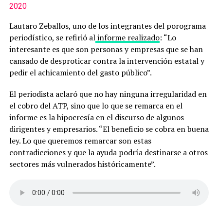
2020
Lautaro Zeballos, uno de los integrantes del porograma
periodístico, se refirió al
informe realizado
: “Lo
interesante es que son personas y empresas que se han
cansado de desproticar contra la intervención estatal y
pedir el achicamiento del gasto público”.
El periodista aclaró que no hay ninguna irregularidad en
el cobro del ATP, sino que lo que se remarca en el
informe es la hipocresía en el discurso de algunos
dirigentes y empresarios. “El beneficio se cobra en buena
ley. Lo que queremos remarcar son estas
contradicciones y que la ayuda podría destinarse a otros
sectores más vulnerados históricamente”.