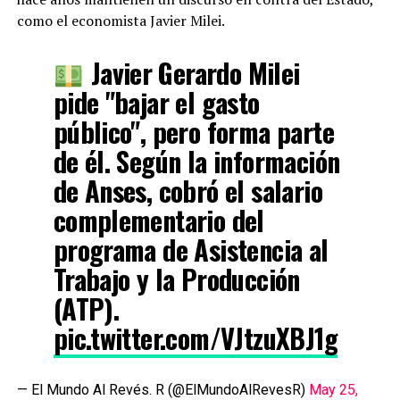
como el economista Javier Milei.
Javier Gerardo Milei
pide "bajar el gasto
público", pero forma parte
de él. Según la información
de Anses, cobró el salario
complementario del
programa de Asistencia al
Trabajo y la Producción
(ATP).
pic.twitter.com/VJtzuXBJ1g
— El Mundo Al Revés. R (@ElMundoAlRevesR)
May 25,