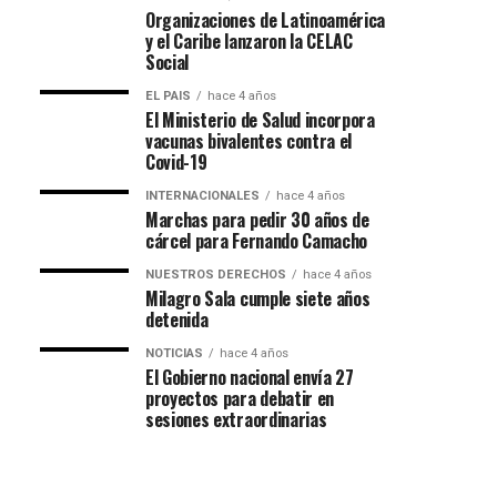
Organizaciones de Latinoamérica
y el Caribe lanzaron la CELAC
Social
EL PAIS
hace 4 años
El Ministerio de Salud incorpora
vacunas bivalentes contra el
Covid-19
INTERNACIONALES
hace 4 años
Marchas para pedir 30 años de
cárcel para Fernando Camacho
NUESTROS DERECHOS
hace 4 años
Milagro Sala cumple siete años
detenida
NOTICIAS
hace 4 años
El Gobierno nacional envía 27
proyectos para debatir en
sesiones extraordinarias