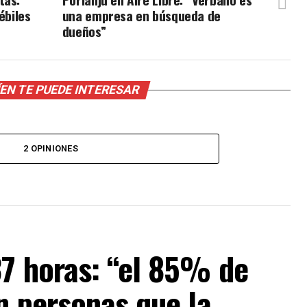
ébiles
una empresa en búsqueda de
dueños”
EN TE PUEDE INTERESAR
2 OPINIONES
37 horas: “el 85% de
n personas que la