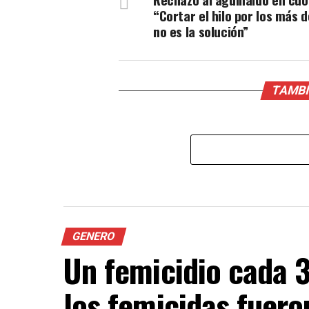
“Cortar el hilo por los más d
no es la solución”
TAMBÍ
GENERO
Un femicidio cada 
los femicidas fuero