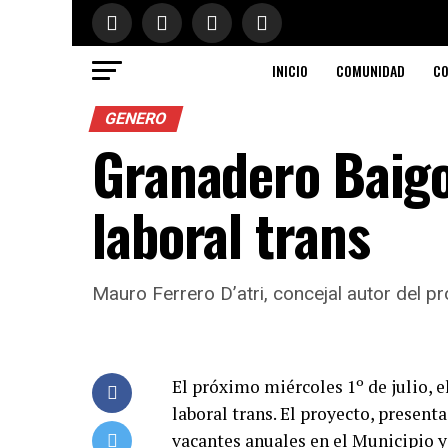
INICIO
COMUNIDAD
CO
GENERO
Granadero Baigo
laboral trans
Mauro Ferrero D’atri, concejal autor del 
El próximo miércoles 1º de julio, 
laboral trans. El proyecto, present
vacantes anuales en el Municipio y