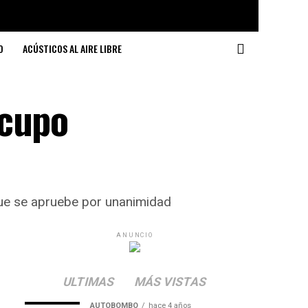
O
ACÚSTICOS AL AIRE LIBRE
 cupo
que se apruebe por unanimidad
ANUNCIO
ULTIMAS
MÁS VISTAS
AUTOBOMBO
hace 4 años