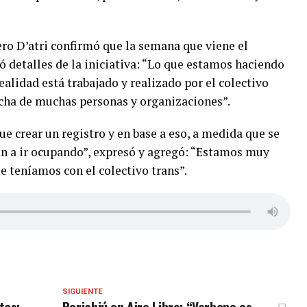
ero D’atri confirmó que la semana que viene el
ó detalles de la iniciativa: “Lo que estamos haciendo
alidad está trabajado y realizado por el colectivo
lucha de muchas personas y organizaciones”.
ue crear un registro y en base a eso, a medida que se
an a ir ocupando”, expresó y agregó: “Estamos muy
 teníamos con el colectivo trans”.
SIGUIENTE
tas:
Poriahjú en Aire Libre: “Verbano es