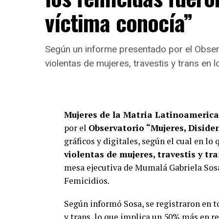
víctima conocía”
Según un informe presentado por el Obse
violentas de mujeres, travestis y trans en l
Mujeres de la Matria Latinoameric
por el
Observatorio “Mujeres, Diside
gráficos y digitales, según el cual en lo
violentas de mujeres, travestis y tr
mesa ejecutiva de Mumalá Gabriela Sosa
Femicidios.
Según informó Sosa, se registraron en t
y trans, lo que implica un 50% más en re