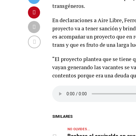
transgéneros.
En declaraciones a Aire Libre, Ferr
proyecto va a tener sanción y brind
es acompañar un proyecto que en re
trans y que es fruto de una larga 
“El proyecto plantea que se tiene q
vayan generando las vacantes se v
contentos porque era una deuda que
SIMILARES
NO OLVIDES...
Rechazo al aguinaldo en cuo