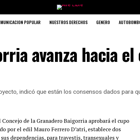
MUNICACION POPULAR
NUESTROS DERECHOS
GENERO
AUTOBOMB
rria avanza hacia el
proyecto, indicó que están los consensos dados para 
el Concejo de la Granadero Baigorria aprobará el cupo
ado por el edil Mauro Ferrero D’atri, establece dos
 sus dependencias, para travestis, transexuales y