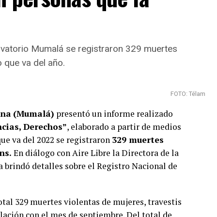
rvatorio Mumalá se registraron 329 muertes
o que va del año.
FOTO: Télam
ana
(Mumalá)
presentó un informe realizado
ncias, Derechos”
, elaborado a partir de medios
 que va del 2022 se registraron
329 muertes
ans.
En diálogo con Aire Libre la Directora de la
 brindó detalles sobre el Registro Nacional de
otal 329 muertes violentas de mujeres, travestis
lación con el mes de septiembre. Del total de