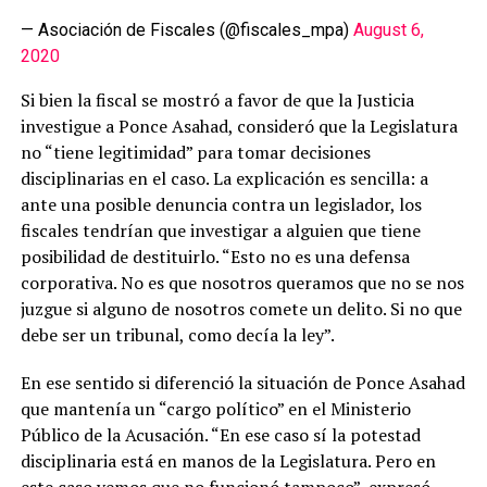
— Asociación de Fiscales (@fiscales_mpa)
August 6,
2020
Si bien la fiscal se mostró a favor de que la Justicia
investigue a Ponce Asahad, consideró que la Legislatura
no “tiene legitimidad” para tomar decisiones
disciplinarias en el caso. La explicación es sencilla: a
ante una posible denuncia contra un legislador, los
fiscales tendrían que investigar a alguien que tiene
posibilidad de destituirlo. “Esto no es una defensa
corporativa. No es que nosotros queramos que no se nos
juzgue si alguno de nosotros comete un delito. Si no que
debe ser un tribunal, como decía la ley”.
En ese sentido si diferenció la situación de Ponce Asahad
que mantenía un “cargo político” en el Ministerio
Público de la Acusación. “En ese caso sí la potestad
disciplinaria está en manos de la Legislatura. Pero en
este caso vemos que no funcionó tampoco”, expresó