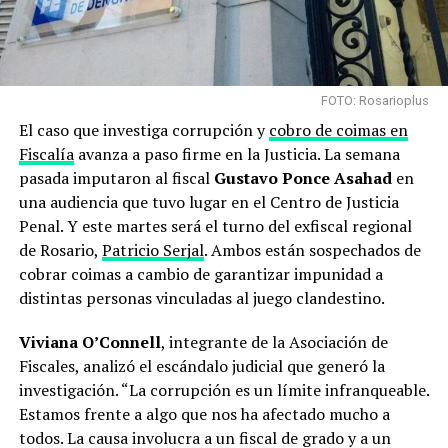
FOTO: Rosarioplus
El caso que investiga corrupción y
cobro de coimas en
Fiscalía
avanza a paso firme en la Justicia. La semana
pasada imputaron al fiscal
Gustavo Ponce Asahad
en
una audiencia que tuvo lugar en el Centro de Justicia
Penal. Y este martes será el turno del exfiscal regional
de Rosario,
Patricio Serjal
. Ambos están sospechados de
cobrar coimas a cambio de garantizar impunidad a
distintas personas vinculadas al juego clandestino.
Viviana O’Connell
, integrante de la Asociación de
Fiscales, analizó el escándalo judicial que generó la
investigación. “La corrupción es un límite infranqueable.
Estamos frente a algo que nos ha afectado mucho a
todos. La causa involucra a un fiscal de grado y a un