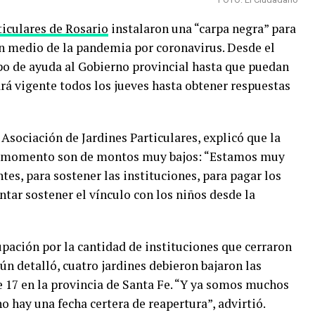
ticulares de Rosario
instalaron una “carpa negra” para
 en medio de la pandemia por coronavirus. Desde el
po de ayuda al Gobierno provincial hasta que puedan
tará vigente todos los jueves hasta obtener respuestas
a Asociación de Jardines Particulares, explicó que la
el momento son de montos muy bajos: “Estamos muy
es, para sostener las instituciones, para pagar los
ntar sostener el vínculo con los niños desde la
pación por la cantidad de instituciones que cerraron
ún detalló, cuatro jardines debieron bajaron las
de 17 en la provincia de Santa Fe. “Y ya somos muchos
o hay una fecha certera de reapertura”, advirtió.