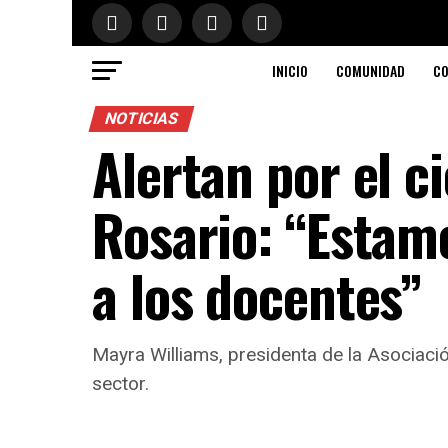
INICIO
COMUNIDAD
CO
NOTICIAS
Alertan por el c
Rosario: “Estam
a los docentes”
Mayra Williams, presidenta de la Asociación
sector.