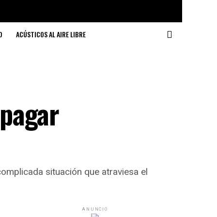
O
ACÚSTICOS AL AIRE LIBRE
 pagar
complicada situación que atraviesa el
ANUNCIO