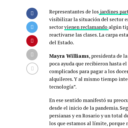
Representantes de los
jardines par
visibilizar la situación del sector
sector
vienen reclamando
algún ti
reactivarse las clases. La carpa es
del Estado.
Mayra Williams
, presidenta de l
poca ayuda que recibieron hasta 
complicados para pagar a los docent
alquileres. Y al mismo tiempo inte
tecnología”.
En ese sentido manifestó su preocu
desde el inicio de la pandemia. Seg
persianas y en Rosario y un total 
los que estamos al límite, porque n