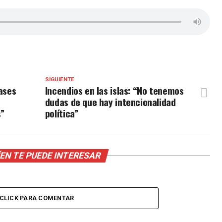
SIGUIENTE
lases
Incendios en las islas: “No tenemos
dudas de que hay intencionalidad
”
política”
EN TE PUEDE INTERESAR
CLICK PARA COMENTAR