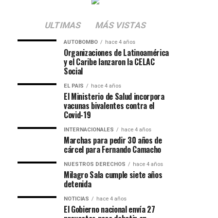
ULTIMAS
MÁS VISTAS
AUTOBOMBO
hace 4 años
Organizaciones de Latinoamérica
y el Caribe lanzaron la CELAC
Social
EL PAIS
hace 4 años
El Ministerio de Salud incorpora
vacunas bivalentes contra el
Covid-19
INTERNACIONALES
hace 4 años
Marchas para pedir 30 años de
cárcel para Fernando Camacho
NUESTROS DERECHOS
hace 4 años
Milagro Sala cumple siete años
detenida
NOTICIAS
hace 4 años
El Gobierno nacional envía 27