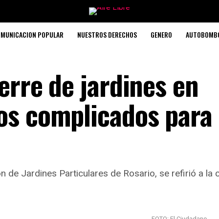
MUNICACION POPULAR
NUESTROS DERECHOS
GENERO
AUTOBOMB
ierre de jardines en
os complicados para
 de Jardines Particulares de Rosario, se refirió a la 
FOTO: El Ciudadano