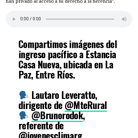
han privado al acceso a su derecho a la herencia”.
Compartimos imágenes del
ingreso pacífico a Estancia
Casa Nueva, ubicada en La
Paz, Entre Ríos.
Lautaro Leveratto,
dirigente de
@MteRural
@Brunorodok
,
referente de
@jovenesclimarg