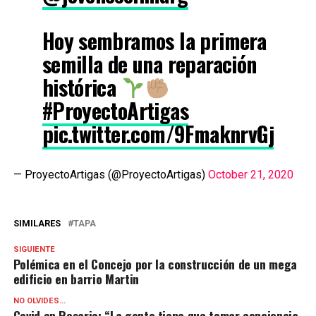
Hoy sembramos la primera
semilla de una reparación
histórica
#ProyectoArtigas
pic.twitter.com/9FmaknrvGj
— ProyectoArtigas (@ProyectoArtigas)
October 21, 2020
SIMILARES
TAPA
SIGUIENTE
Polémica en el Concejo por la construcción de un mega
edificio en barrio Martin
NO OLVIDES...
Covid en Rosario: “La gente tiene que tomar conciencia