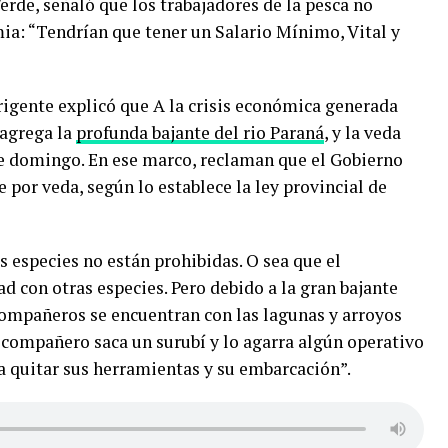
erde, señaló que los trabajadores de la pesca no
ia: “Tendrían que tener un Salario Mínimo, Vital y
irigente explicó que A la crisis económica generada
 agrega la
profunda bajante del rio Paraná
, y la veda
te domingo. En ese marco, reclaman que el Gobierno
 por veda, según lo establece la ley provincial de
 especies no están prohibidas. O sea que el
ad con otras especies. Pero debido a la gran bajante
compañeros se encuentran con las lagunas y arroyos
n compañero saca un surubí y lo agarra algún operativo
 a quitar sus herramientas y su embarcación”.