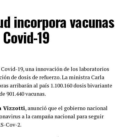
lud incorpora vacunas
l Covid-19
 Covid-19, una innovación de los laboratorios
ción de dosis de refuerzo. La ministra Carla
as arribarán al país 1.100.160 dosis bivariante
 de 901.440 vacunas.
a Vizzotti
, anunció que el gobierno nacional
onavirus a la campaña nacional para seguir
RS-Cov-2.