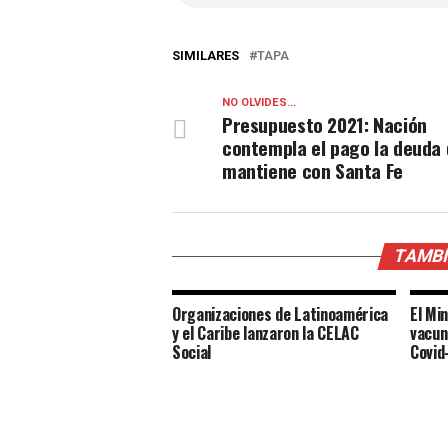
SIMILARES
TAPA
NO OLVIDES...
Presupuesto 2021: Nación
contempla el pago la deuda
mantiene con Santa Fe
TAMBÍ
Organizaciones de Latinoamérica
El Mi
y el Caribe lanzaron la CELAC
vacun
Social
Covid