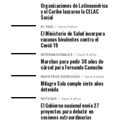
Organizaciones de Latinoamérica
y el Caribe lanzaron la CELAC
Social
EL PAIS
hace 4 años
El Ministerio de Salud incorpora
vacunas bivalentes contra el
Covid-19
INTERNACIONALES
hace 4 años
Marchas para pedir 30 años de
cárcel para Fernando Camacho
NUESTROS DERECHOS
hace 4 años
Milagro Sala cumple siete años
detenida
NOTICIAS
hace 4 años
El Gobierno nacional envía 27
proyectos para debatir en
sesiones extraordinarias