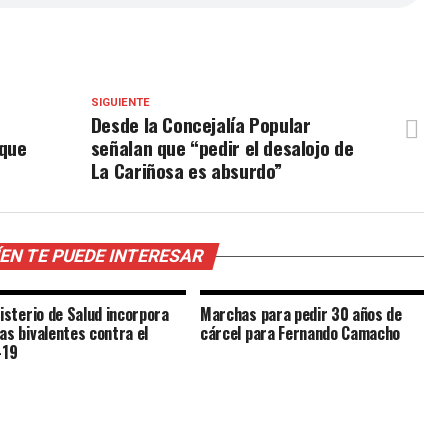
SIGUIENTE
Desde la Concejalía Popular
 que
señalan que “pedir el desalojo de
La Cariñosa es absurdo”
EN TE PUEDE INTERESAR
nisterio de Salud incorpora
Marchas para pedir 30 años de
as bivalentes contra el
cárcel para Fernando Camacho
-19