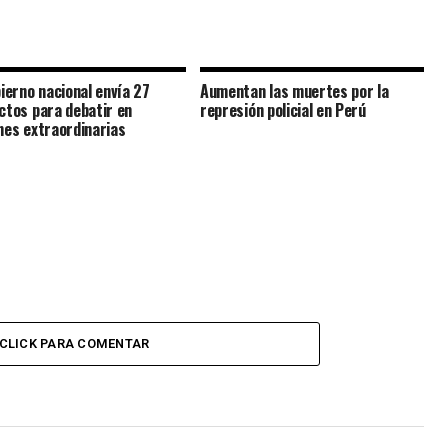
bierno nacional envía 27
Aumentan las muertes por la
ctos para debatir en
represión policial en Perú
nes extraordinarias
CLICK PARA COMENTAR