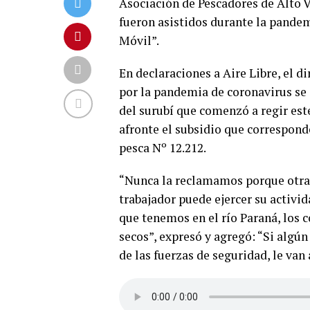
Asociación de Pescadores de Alto V
fueron asistidos durante la pandem
Móvil”.
En declaraciones a Aire Libre, el d
por la pandemia de coronavirus se
del surubí que comenzó a regir es
afronte el subsidio que corresponde
pesca Nº 12.212.
“Nunca la reclamamos porque otras
trabajador puede ejercer su activid
que tenemos en el río Paraná, los 
secos”, expresó y agregó: “Si algú
de las fuerzas de seguridad, le van