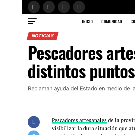
INICIO
COMUNIDAD
CO
NOTICIAS
Pescadores arte
distintos puntos
Reclaman ayuda del Estado en medio de la p
Pescadores artesanales
de la provi
visibilizar la dura situación que at