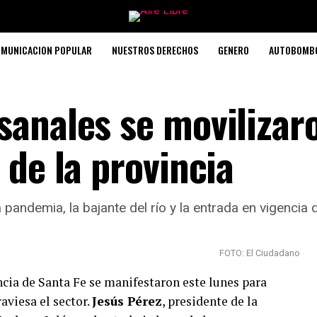
MUNICACION POPULAR
NUESTROS DERECHOS
GENERO
AUTOBOMB
sanales se movilizar
 de la provincia
andemia, la bajante del río y la entrada en vigencia d
FOTO: El Ciudadano
ncia de Santa Fe se manifestaron este lunes para
raviesa el sector.
Jesús Pérez
, presidente de la