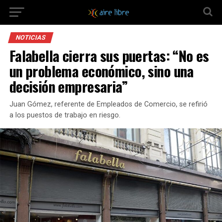
NOTICIAS
Falabella cierra sus puertas: “No es
un problema económico, sino una
decisión empresaria”
Juan Gómez, referente de Empleados de Comercio, se refirió
a los puestos de trabajo en riesgo.