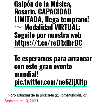
Galpón de la Música,
Rosario. CAPACIDAD
LIMITADA, llega temprano!
Modalidad VIRTUAL:
Seguilo por nuestra web
https://t.co/reD1xIbrDC
Te esperamos para arrancar
con este gran evento
mundial!
pic.twitter.com/ne6ZIjXIfp
— Foro Mundial de la Bicicleta (@ForoMundialBici)
September 13, 2021