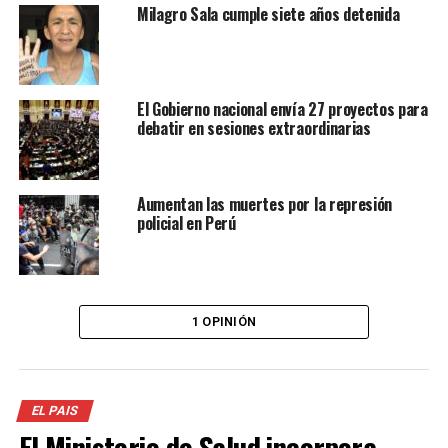
Milagro Sala cumple siete años detenida
El Gobierno nacional envía 27 proyectos para
debatir en sesiones extraordinarias
Aumentan las muertes por la represión
policial en Perú
1 OPINIÓN
EL PAIS
El Ministerio de Salud incorpora