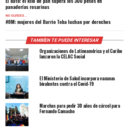
El dato: el kilo de pan supera los 300 pesos en
panaderías rosarinas
NO OLVIDES...
#8M: mujeres del Barrio Toba luchan por derechos
TAMBÍEN TE PUEDE INTERESAR
Organizaciones de Latinoamérica y el Caribe
lanzaron la CELAC Social
El Ministerio de Salud incorpora vacunas
bivalentes contra el Covid-19
Marchas para pedir 30 años de cárcel para
Fernando Camacho