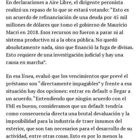
En declaraciones a Aire Libre, el dirigente peronista
realizó un repaso de lo que se estará votando: “Esto es
un acuerdo de refinanciación de una deuda por 45 mil
millones de dólares que tomo el gobierno de Mauricio
Macri en 2018. Esos recursos no fueron a parar ni al
sistema productivo ni a la obra pública. No quedó
absolutamente nada, sino que financió la fuga de divisas.
Esto requiere de una investigación judicial y hay una
causa en marcha”.
En esa línea, evaluó que los vencimientos que prevé el
préstamo son “directamente impagables” y frente a esa
situación hay dos opciones: entrar en default o llegar a
un acuerdo. “Entendiendo que ningún acuerdo con el
FMI es bueno, consideramos que un default tendría
como consecuencia directa una brutal devaluación y la
imposibilidad para la industria de traer insumos del
exterior, que son tan necesarios para el desarrollo de su
actividad, entre otras cosas. Esto es por lo menos la