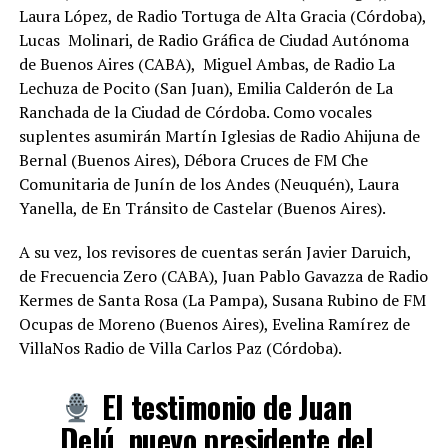
Laura López, de Radio Tortuga de Alta Gracia (Córdoba),
Lucas Molinari, de Radio Gráfica de Ciudad Autónoma
de Buenos Aires (CABA), Miguel Ambas, de Radio La
Lechuza de Pocito (San Juan), Emilia Calderón de La
Ranchada de la Ciudad de Córdoba. Como vocales
suplentes asumirán Martín Iglesias de Radio Ahijuna de
Bernal (Buenos Aires), Débora Cruces de FM Che
Comunitaria de Junín de los Andes (Neuquén), Laura
Yanella, de En Tránsito de Castelar (Buenos Aires).
A su vez, los revisores de cuentas serán Javier Daruich,
de Frecuencia Zero (CABA), Juan Pablo Gavazza de Radio
Kermes de Santa Rosa (La Pampa), Susana Rubino de FM
Ocupas de Moreno (Buenos Aires), Evelina Ramírez de
VillaNos Radio de Villa Carlos Paz (Córdoba).
El testimonio de Juan
Delú, nuevo presidente del