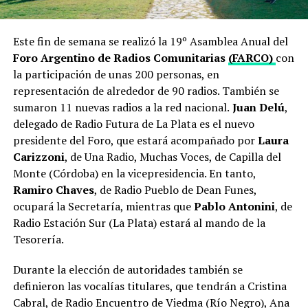
Este fin de semana se realizó la 19º Asamblea Anual del
Foro Argentino de Radios Comunitarias
(FARCO)
con
la participación de unas 200 personas, en
representación de alrededor de 90 radios. También se
sumaron 11 nuevas radios a la red nacional.
Juan Delú
,
delegado de Radio Futura de La Plata es el nuevo
presidente del Foro, que estará acompañado por
Laura
Carizzoni
, de Una Radio, Muchas Voces, de Capilla del
Monte (Córdoba) en la vicepresidencia. En tanto,
Ramiro Chaves
, de Radio Pueblo de Dean Funes,
ocupará la Secretaría, mientras que
Pablo Antonini
, de
Radio Estación Sur (La Plata) estará al mando de la
Tesorería.
Durante la elección de autoridades también se
definieron las vocalías titulares, que tendrán a Cristina
Cabral, de Radio Encuentro de Viedma (Río Negro), Ana