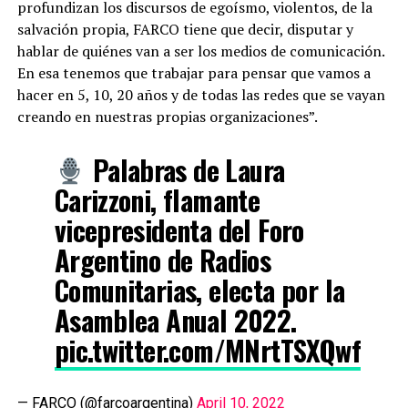
profundizan los discursos de egoísmo, violentos, de la
salvación propia, FARCO tiene que decir, disputar y
hablar de quiénes van a ser los medios de comunicación.
En esa tenemos que trabajar para pensar que vamos a
hacer en 5, 10, 20 años y de todas las redes que se vayan
creando en nuestras propias organizaciones”.
Palabras de Laura
Carizzoni, flamante
vicepresidenta del Foro
Argentino de Radios
Comunitarias, electa por la
Asamblea Anual 2022.
pic.twitter.com/MNrtTSXQwf
— FARCO (@farcoargentina)
April 10, 2022