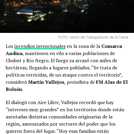
FOTO: Unión de Trabajadorxs de la Tierra
Los
incendios intencionales
en la zona de la
Comarca
Andina
, mantienen en vilo a varias poblaciones de
Chubut y Río Negro. El fuego ya arrasó con miles de
hectáreas, llegando a lugares poblados. “Se trata de
políticas terricidas, de un ataque contra el territorio”,
consideró
Martín Vallejos
, periodista de
FM Alas de El
Bolsón
.
El dialogó con Aire Libre, Vallejos recordó que hay
“intereses muy grandes” en los territorios donde están
asentadas distintas comunidades originarias de la
región, amenazados por sectores del poder que los
quieren fuera del lugar. “Hoy esas familias están