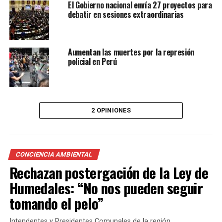
El Gobierno nacional envía 27 proyectos para
debatir en sesiones extraordinarias
Aumentan las muertes por la represión
policial en Perú
2 OPINIONES
CONCIENCIA AMBIENTAL
Rechazan postergación de la Ley de
Humedales: “No nos pueden seguir
tomando el pelo”
Intendentes y Presidentes Comunales de la región