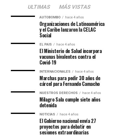
ULTIMAS
MÁS VISTAS
AUTOBOMBO
hace 4 años
Organizaciones de Latinoamérica
y el Caribe lanzaron la CELAC
Social
EL PAIS
hace 4 años
El Ministerio de Salud incorpora
vacunas bivalentes contra el
Covid-19
INTERNACIONALES
hace 4 años
Marchas para pedir 30 años de
cárcel para Fernando Camacho
NUESTROS DERECHOS
hace 4 años
Milagro Sala cumple siete años
detenida
NOTICIAS
hace 4 años
El Gobierno nacional envía 27
proyectos para debatir en
sesiones extraordinarias