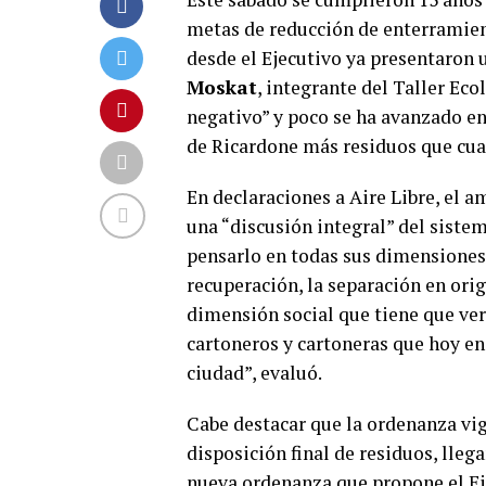
metas de reducción de enterramien
desde el Ejecutivo ya presentaron 
Moskat
, integrante del Taller Ec
negativo” y poco se ha avanzado en
de Ricardone más residuos que cua
En declaraciones a Aire Libre, el 
una “discusión integral” del siste
pensarlo en todas sus dimensiones. 
recuperación, la separación en orig
dimensión social que tiene que ver 
cartoneros y cartoneras que hoy en 
ciudad”, evaluó.
Cabe destacar que la ordenanza vi
disposición final de residuos, lleg
nueva ordenanza que propone el Ej