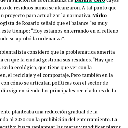
to de residuos nunca se alcanzaron. A tal punto que
un proyecto para actualizar la normativa.
Mirko
ologista de Rosario señaló que el balance “es muy
 este tiempo: “Hoy estamos enterrando en el relleno
ndo se aprobó la ordenanza”.
ambientalista consideró que la problemática amerita
ma en que la ciudad gestiona sus residuos. “Hay que
En la ecológica, que tiene que ver con la
en, el reciclaje y el compostaje. Pero también en la
con cómo se articulan políticas con el sector de
día siguen siendo los principales recicladores de la
gente planteaba una reducción gradual de la
ando al 2020 con la prohibición del enterramiento. La
ecutivo busca replantear las metas y modificar plazos