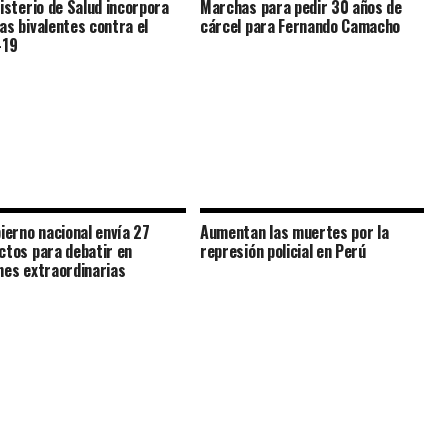
nisterio de Salud incorpora
Marchas para pedir 30 años de
as bivalentes contra el
cárcel para Fernando Camacho
-19
bierno nacional envía 27
Aumentan las muertes por la
ctos para debatir en
represión policial en Perú
nes extraordinarias