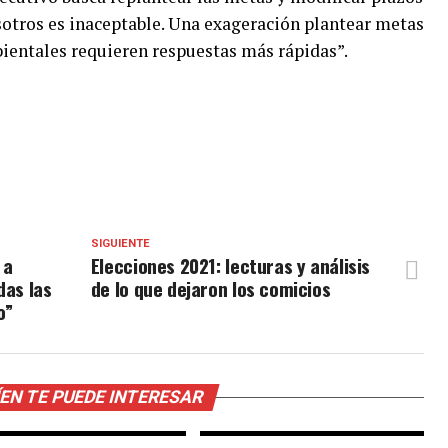
osotros es inaceptable. Una exageración plantear metas
ientales requieren respuestas más rápidas”.
SIGUIENTE
 a
Elecciones 2021: lecturas y análisis
das las
de lo que dejaron los comicios
o”
EN TE PUEDE INTERESAR