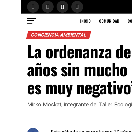
INICIO
COMUNIDAD
CO
CONCIENCIA AMBIENTAL
La ordenanza de
años sin mucho p
es muy negativo
Mirko Moskat, integrante del Taller Ecolo
Este sábado se cumplieron 13 años 