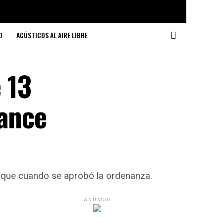
O
ACÚSTICOS AL AIRE LIBRE
 13
lance
s que cuando se aprobó la ordenanza.
ANUNCIO