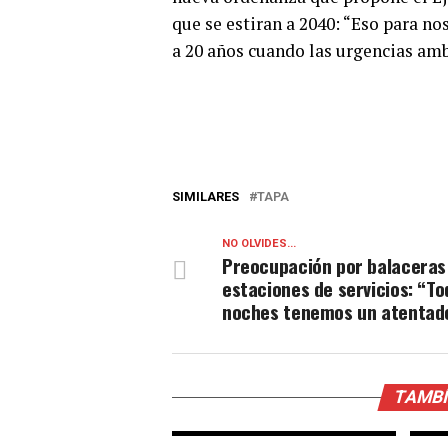
que se estiran a 2040: “Eso para n
a 20 años cuando las urgencias amb
SIMILARES
TAPA
NO OLVIDES...
Preocupación por balaceras
estaciones de servicios: “To
noches tenemos un atentad
TAMBÍ