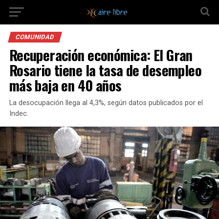
COMUNIDAD
Recuperación económica: El Gran
Rosario tiene la tasa de desempleo
más baja en 40 años
La desocupación llega al 4,3%, según datos publicados por el
Indec.