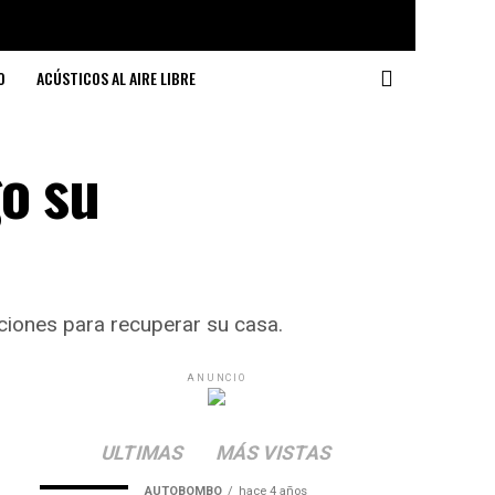
O
ACÚSTICOS AL AIRE LIBRE
go su
ciones para recuperar su casa.
ANUNCIO
ULTIMAS
MÁS VISTAS
AUTOBOMBO
hace 4 años