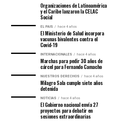
Organizaciones de Latinoamérica
y el Caribe lanzaron la CELAC
Social
EL PAIS
hace 4 años
El Ministerio de Salud incorpora
vacunas bivalentes contra el
Covid-19
INTERNACIONALES
hace 4 años
Marchas para pedir 30 años de
cárcel para Fernando Camacho
NUESTROS DERECHOS
hace 4 años
Milagro Sala cumple siete años
detenida
NOTICIAS
hace 4 años
El Gobierno nacional envía 27
proyectos para debatir en
sesiones extraordinarias