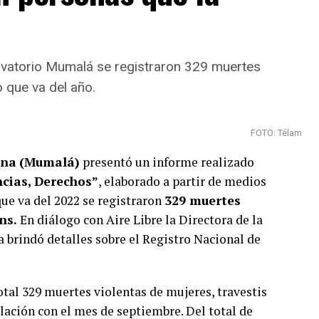
rvatorio Mumalá se registraron 329 muertes
o que va del año.
FOTO: Télam
ana
(Mumalá)
presentó un informe realizado
ncias, Derechos”
, elaborado a partir de medios
 que va del 2022 se registraron
329 muertes
ans.
En diálogo con Aire Libre la Directora de la
 brindó detalles sobre el Registro Nacional de
otal 329 muertes violentas de mujeres, travestis
lación con el mes de septiembre. Del total de