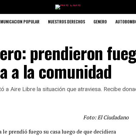
MUNICACION POPULAR
NUESTROS DERECHOS
GENERO
AUTOBOMB
nero: prendieron fue
da a la comunidad
 a Aire Libre la situación que atraviesa. Recibe dona
Foto: El Ciudadano
a le prendió fuego su casa luego de que decidiera