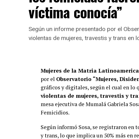
víctima conocía”
Según un informe presentado por el Obse
violentas de mujeres, travestis y trans en l
Mujeres de la Matria Latinoameric
por el
Observatorio “Mujeres, Diside
gráficos y digitales, según el cual en lo
violentas de mujeres, travestis y tr
mesa ejecutiva de Mumalá Gabriela Sosa
Femicidios.
Según informó Sosa, se registraron en t
y trans, lo que implica un 50% más en re