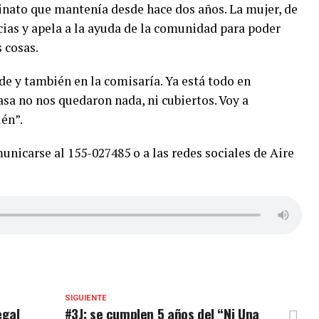
inato que mantenía desde hace dos años. La mujer, de
cias y apela a la ayuda de la comunidad para poder
 cosas.
de y también en la comisaría. Ya está todo en
casa no nos quedaron nada, ni cubiertos. Voy a
én”.
unicarse al 155-027485 o a las redes sociales de Aire
SIGUIENTE
egal
#3J: se cumplen 5 años del “Ni Una