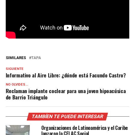
SIMILARES
TAPA
SIGUIENTE
Informativo al Aire Libre: ¿dónde está Facundo Castro?
NO OLVIDES...
Reclaman implante coclear para una joven hipoacúsica
de Barrio Triángulo
TAMBÍEN TE PUEDE INTERESAR
Organizaciones de Latinoamérica y el Caribe
lanzaron la CELAC Social