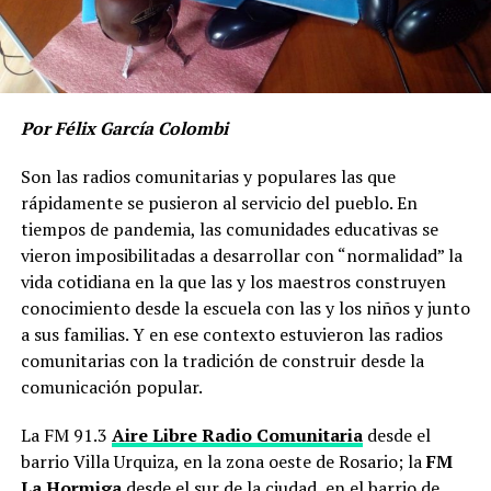
Por Félix García Colombi
Son las radios comunitarias y populares las que
rápidamente se pusieron al servicio del pueblo. En
tiempos de pandemia, las comunidades educativas se
vieron imposibilitadas a desarrollar con “normalidad” la
vida cotidiana en la que las y los maestros construyen
conocimiento desde la escuela con las y los niños y junto
a sus familias. Y en ese contexto estuvieron las radios
comunitarias con la tradición de construir desde la
comunicación popular.
La FM 91.3
Aire Libre Radio Comunitaria
desde el
barrio Villa Urquiza, en la zona oeste de Rosario; la
FM
La Hormiga
desde el sur de la ciudad, en el barrio de