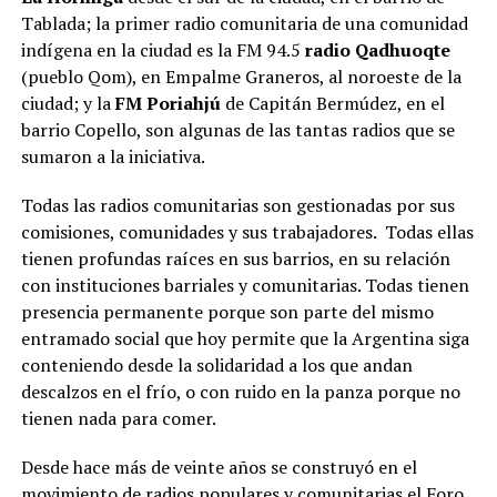
Tablada; la primer radio comunitaria de una comunidad
indígena en la ciudad es la FM 94.5
radio Qadhuoqte
(pueblo Qom), en Empalme Graneros, al noroeste de la
ciudad; y la
FM Poriahjú
de Capitán Bermúdez, en el
barrio Copello, son algunas de las tantas radios que se
sumaron a la iniciativa.
Todas las radios comunitarias son gestionadas por sus
comisiones, comunidades y sus trabajadores. Todas ellas
tienen profundas raíces en sus barrios, en su relación
con instituciones barriales y comunitarias. Todas tienen
presencia permanente porque son parte del mismo
entramado social que hoy permite que la Argentina siga
conteniendo desde la solidaridad a los que andan
descalzos en el frío, o con ruido en la panza porque no
tienen nada para comer.
Desde hace más de veinte años se construyó en el
movimiento de radios populares y comunitarias el Foro