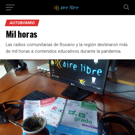
AUTOBOMBO
Mil horas
Las radios comunitarias de Rosario y la región destinaron más
de mil horas a contenidos educativos durante la pandemia.